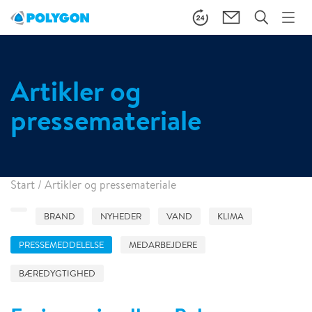
Artikler og
pressemateriale
Start
/
Artikler og pressemateriale
BRAND
NYHEDER
VAND
KLIMA
PRESSEMEDDELELSE
MEDARBEJDERE
BÆREDYGTIGHED