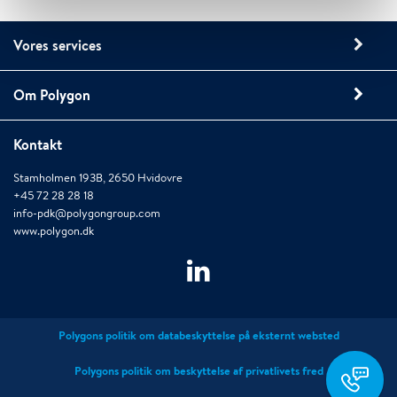
Vores services
Om Polygon
Kontakt
Stamholmen 193B, 2650 Hvidovre
+45 72 28 28 18
info-pdk@polygongroup.com
www.polygon.dk
Polygons politik om databeskyttelse på eksternt websted
pdk-
bogholderiet@polygon
Polygons politik om beskyttelse af privatlivets fred