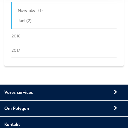
November (1)
Juni (2)
2018
2017
Vores services
Om Polygon
Kontakt