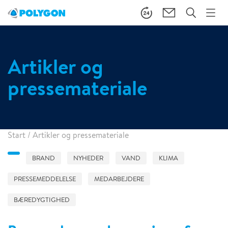
Artikler og
pressemateriale
Start
/
Artikler og pressemateriale
BRAND
NYHEDER
VAND
KLIMA
PRESSEMEDDELELSE
MEDARBEJDERE
BÆREDYGTIGHED