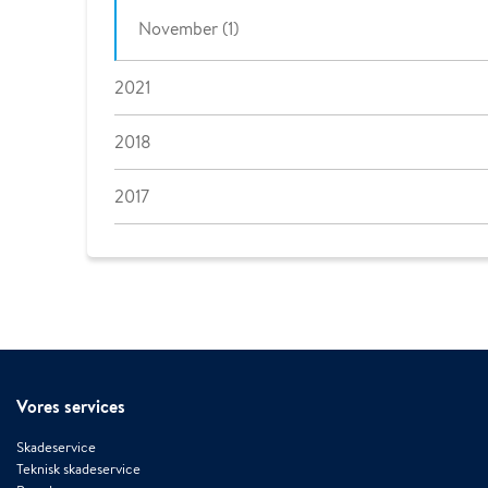
November (1)
2021
2018
2017
Vores services
Skadeservice
Teknisk skadeservice