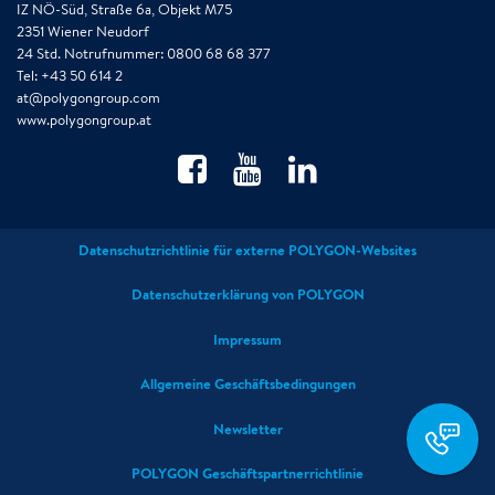
IZ NÖ-Süd, Straße 6a, Objekt M75
2351 Wiener Neudorf
24 Std. Notrufnummer: 0800 68 68 377
Tel: +43 50 614 2
at@polygongroup.com
www.polygongroup.at
Datenschutzrichtlinie für externe POLYGON-Websites
Datenschutzerklärung von POLYGON
Impressum
Allgemeine Geschäftsbedingungen
0800
Newsletter
68 68
377
POLYGON Geschäftspartnerrichtlinie