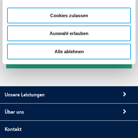
Ich bin damit einverstanden, dass POLYGON Austria
Cookies zulassen
Service GmbH meine persönlichen Daten sammelt, um
mich zu kontaktieren. POLYGON Austria Service GmbH
Auswahl erlauben
behandelt alle personenbezogenen Daten gemäß der
Datenschutz-Grundverordnung (DSGVO).
Alle ablehnen
Unsere Leistungen
Über uns
Kontakt