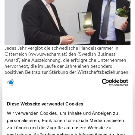
Jedes Jahr vergibt die schwedische Handelskammer in
Österreich (www.swecham.at) den "Swedish Business
Award", eine Auszeichnung, die erfolgreiche Unternehmen
hervorhebt, die im Laufe der Jahre einen besonders
positiven Beitrag zur Stärkung der Wirtschaftsbeziehungen
zwischen Österreich und Schweden geleistet haben.
Diese Webseite verwendet Cookies
2022
Wir verwenden Cookies, um Inhalte und Anzeigen zu
personalisieren, Funktionen für soziale Medien anbieten
2021
zu können und die Zugriffe auf unsere Website zu
analysieren. Außerdem geben wir Informationen zu Ihrer