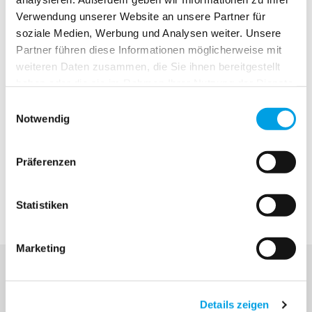
2020
Verwendung unserer Website an unsere Partner für
soziale Medien, Werbung und Analysen weiter. Unsere
Partner führen diese Informationen möglicherweise mit
2019
weiteren Daten zusammen, die Sie ihnen bereitgestellt
haben oder die sie im Rahmen Ihrer Nutzung der Dienste
2017
gesammelt haben.
Einwilligungsauswahl
Notwendig
November (1)
2015
Präferenzen
Statistiken
Marketing
Abonnieren Sie unseren Newsletter
Details zeigen