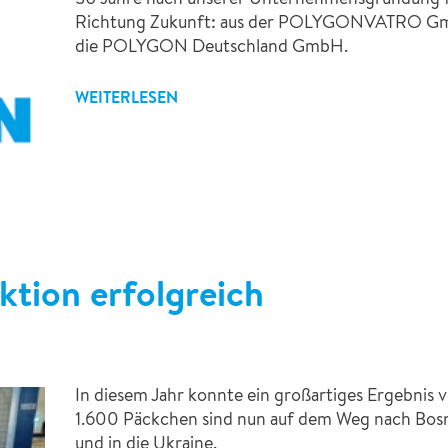
Richtung Zukunft: aus der POLYGONVATRO Gmb
die POLYGON Deutschland GmbH.
WEITERLESEN
tion erfolgreich
In diesem Jahr konnte ein großartiges Ergebnis 
1.600 Päckchen sind nun auf dem Weg nach Bos
und in die Ukraine.