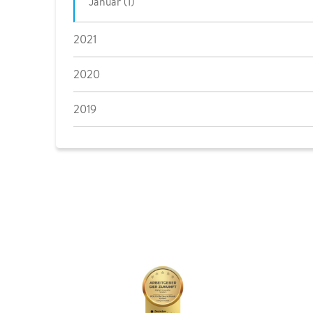
Januar (1)
2021
2020
2019