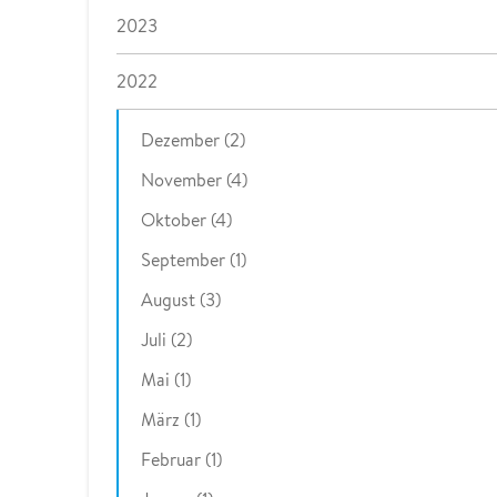
2023
2022
Dezember (2)
November (4)
Oktober (4)
September (1)
August (3)
Juli (2)
Mai (1)
März (1)
Februar (1)