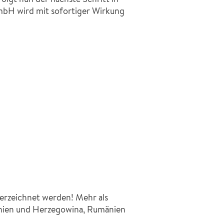
H wird mit sofortiger Wirkung
verzeichnet werden! Mehr als
nien und Herzegowina, Rumänien