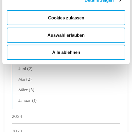
Dezember (1)
November (3)
Cookies zulassen
Oktober (5)
Auswahl erlauben
September (1)
August (1)
Alle ablehnen
Juli (1)
Juni (2)
Mai (2)
März (3)
Januar (1)
2024
2023