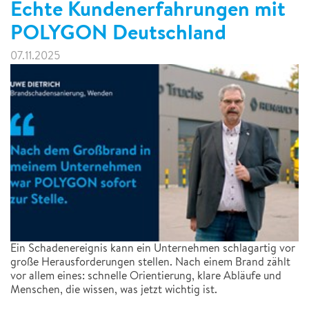
Echte Kundenerfahrungen mit
POLYGON Deutschland
07.11.2025
Ein Schadenereignis kann ein Unternehmen schlagartig vor
große Herausforderungen stellen. Nach einem Brand zählt
vor allem eines: schnelle Orientierung, klare Abläufe und
Menschen, die wissen, was jetzt wichtig ist.