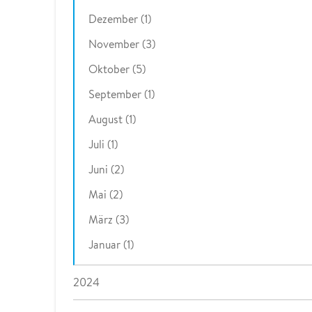
Dezember (1)
November (3)
Oktober (5)
September (1)
August (1)
Juli (1)
Juni (2)
Mai (2)
März (3)
Januar (1)
2024