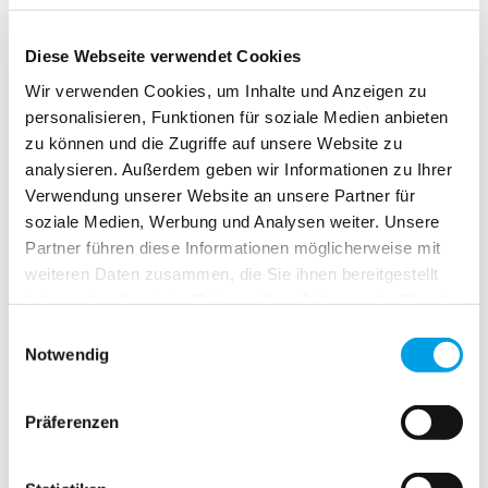
Diese Webseite verwendet Cookies
TFV 900
Wir verwenden Cookies, um Inhalte und Anzeigen zu
personalisieren, Funktionen für soziale Medien anbieten
zu können und die Zugriffe auf unsere Website zu
analysieren. Außerdem geben wir Informationen zu Ihrer
Verwendung unserer Website an unsere Partner für
soziale Medien, Werbung und Analysen weiter. Unsere
Partner führen diese Informationen möglicherweise mit
weiteren Daten zusammen, die Sie ihnen bereitgestellt
haben oder die sie im Rahmen Ihrer Nutzung der Dienste
gesammelt haben.
Einwilligungsauswahl
Notwendig
TFV 900 EX
Präferenzen