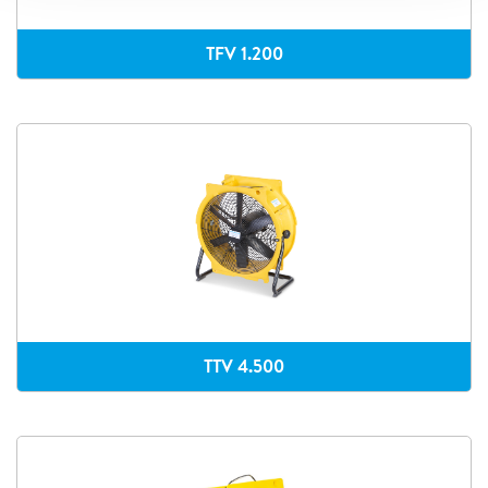
TFV 1.200
TTV 4.500