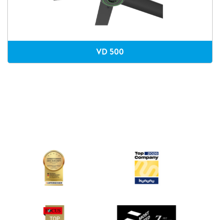
VD 500