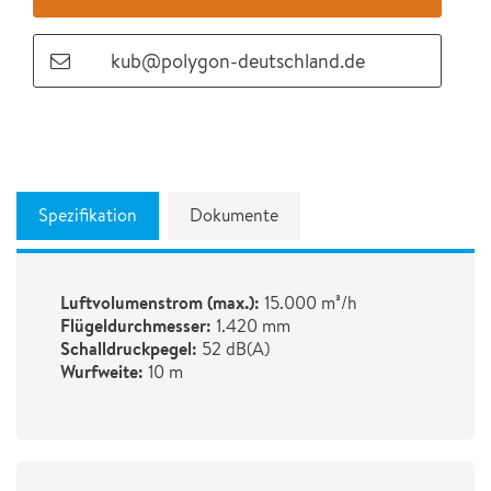
kub@polygon-deutschland.de
Spezifikation
Dokumente
Luftvolumenstrom (max.):
15.000 m³/h
Flügeldurchmesser:
1.420 mm
Schalldruckpegel:
52 dB(A)
Wurfweite:
10 m