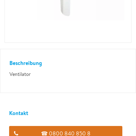
Beschreibung
Ventilator
Kontakt
☎ 0800 840 850 8