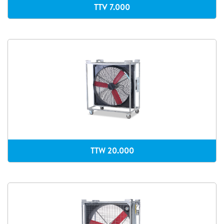
TTV 7.000
TTW 20.000