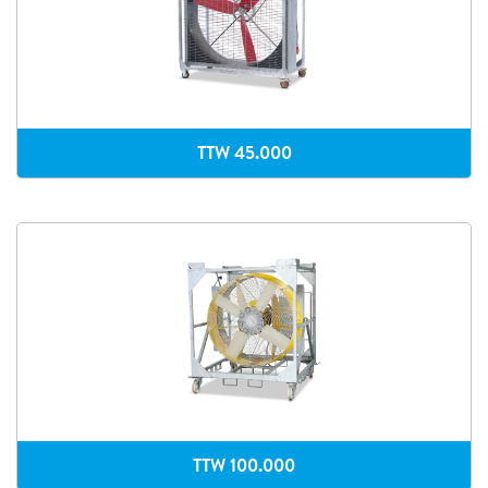
TTW 45.000
TTW 100.000