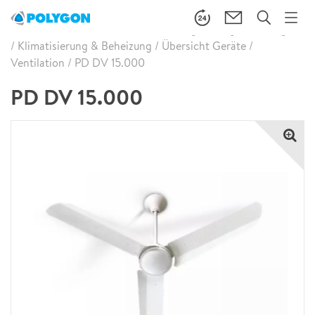
Brandschaden Wasserschaden Leckageortung
/
Leistungen
/
Klimatisierung & Beheizung
/
Übersicht Geräte
/
Ventilation
/
PD DV 15.000
PD DV 15.000