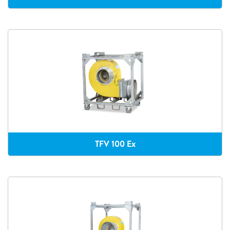
TFV 100 Ex