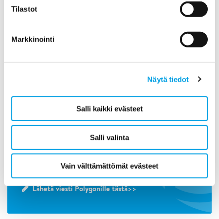
Tilastot
2014
Markkinointi
2013
2012
Näytä tiedot
2011
Salli kaikki evästeet
Salli valinta
Ota yhteyttä!
020 7484 01
Vain välttämättömät evästeet
Lähetä viesti Polygonille tästä>>