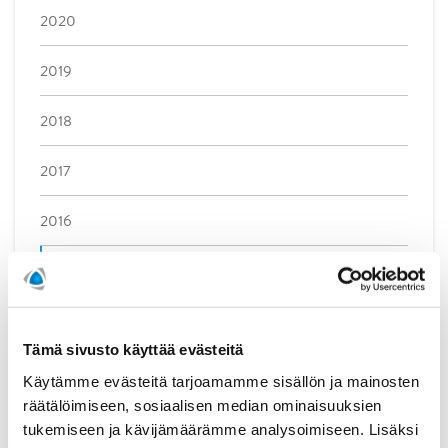
2020
2019
2018
2017
2016
Marraskuu (1)
Lokakuu (1)
Syyskuu (1)
Tämä sivusto käyttää evästeitä
Elokuu (1)
Käytämme evästeitä tarjoamamme sisällön ja mainosten
räätälöimiseen, sosiaalisen median ominaisuuksien
Kesäkuu (1)
tukemiseen ja kävijämäärämme analysoimiseen. Lisäksi