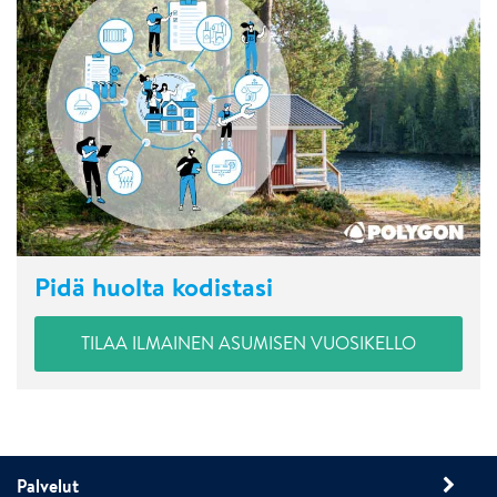
Pidä huolta kodistasi
TILAA ILMAINEN ASUMISEN VUOSIKELLO
Palvelut