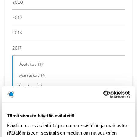
2020
2019
2018
2017
Joulukuu (1)
Marraskuu (4)
Syyskuu (2)
Elokuu (1)
Heinäkuu (1)
Tämä sivusto käyttää evästeitä
Kesäkuu (2)
Käytämme evästeitä tarjoamamme sisällön ja mainosten
Toukokuu (2)
räätälöimiseen, sosiaalisen median ominaisuuksien