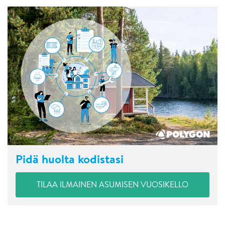
Pidä huolta kodistasi
TILAA ILMAINEN ASUMISEN VUOSIKELLO