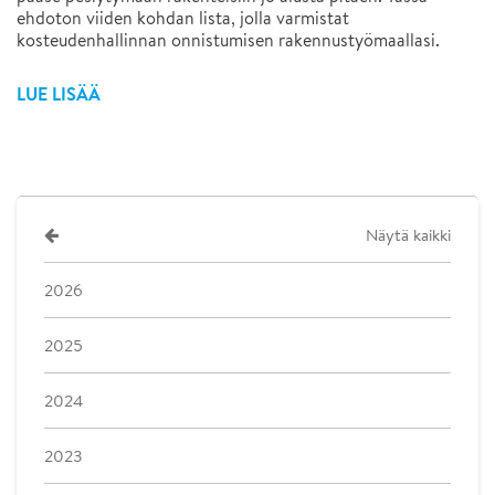
ehdoton viiden kohdan lista, jolla varmistat
kosteudenhallinnan onnistumisen rakennustyömaallasi.
LUE LISÄÄ
Näytä kaikki
2026
2025
2024
2023