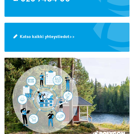
Katso kaikki yhteystiedot>>