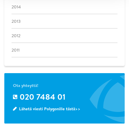
2014
2013
2012
2011
Ota yhteyttä!
020 7484 01
Lähetä viesti Polygonille tästä>>