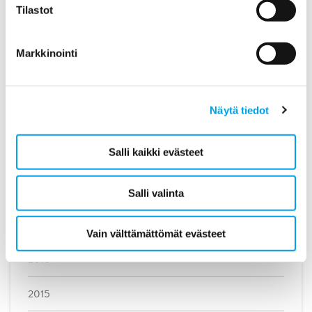
Tilastot
Lokakuu (1)
Heinäkuu (1)
Markkinointi
Toukokuu (1)
Maaliskuu (3)
Näytä tiedot
Tammikuu (1)
Salli kaikki evästeet
2019
2018
Salli valinta
2017
Vain välttämättömät evästeet
2016
2015