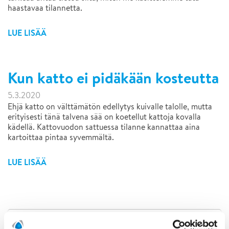
haastavaa tilannetta.
LUE LISÄÄ
Kun katto ei pidäkään kosteutta
5.3.2020
Ehjä katto on välttämätön edellytys kuivalle talolle, mutta
erityisesti tänä talvena sää on koetellut kattoja kovalla
kädellä. Kattovuodon sattuessa tilanne kannattaa aina
kartoittaa pintaa syvemmältä.
LUE LISÄÄ
Näytä kaikki