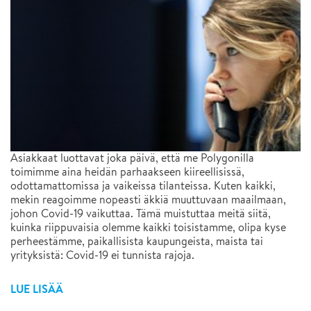
Asiakkaat luottavat joka päivä, että me Polygonilla
toimimme aina heidän parhaakseen kiireellisissä,
odottamattomissa ja vaikeissa tilanteissa. Kuten kaikki,
mekin reagoimme nopeasti äkkiä muuttuvaan maailmaan,
johon Covid-19 vaikuttaa. Tämä muistuttaa meitä siitä,
kuinka riippuvaisia olemme kaikki toisistamme, olipa kyse
perheestämme, paikallisista kaupungeista, maista tai
yrityksistä: Covid-19 ei tunnista rajoja.
LUE LISÄÄ