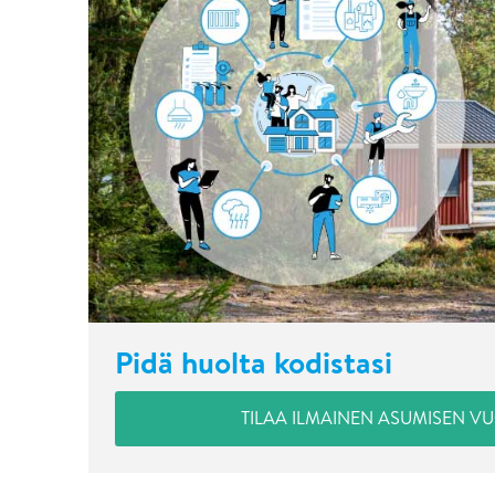
Pidä huolta kodistasi
TILAA ILMAINEN ASUMISEN V