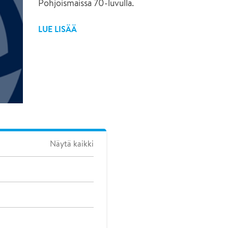
Pohjoismaissa 70-luvulla.
hackathonissa
LUE LISÄÄ
Näytä kaikki