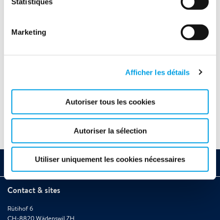
2024
Statistiques
Novembre (1)
Marketing
Octobre (1)
Mars (1)
Afficher les détails
2022
Autoriser tous les cookies
Autoriser la sélection
Utiliser uniquement les cookies nécessaires
Qui sommes nous
Contact & sites
Rütihof 6
CH-8820 Wädenswil ZH