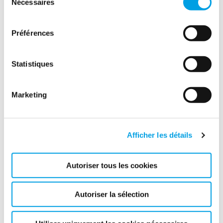
Nécessaires
du
consentement
Décembre (3)
Préférences
Novembre (1)
Octobre (3)
Statistiques
Septembre (4)
Août (4)
Marketing
Juillet (6)
Juin (5)
Afficher les détails
Mai (5)
Autoriser tous les cookies
Avril (5)
Mars (6)
Autoriser la sélection
Février (1)