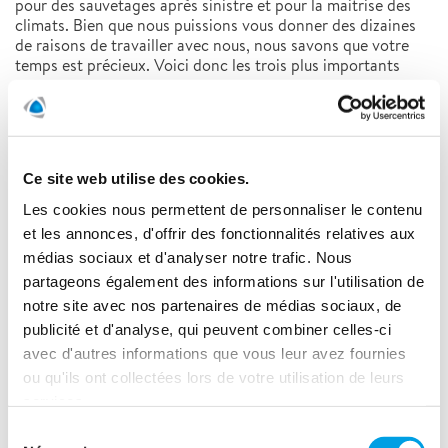
pour des sauvetages après sinistre et pour la maitrise des
climats. Bien que nous puissions vous donner des dizaines
de raisons de travailler avec nous, nous savons que votre
temps est précieux. Voici donc les trois plus importants
LIRE LA SUITE
Ce site web utilise des cookies.
Les cookies nous permettent de personnaliser le contenu
et les annonces, d'offrir des fonctionnalités relatives aux
Tout montrer
médias sociaux et d'analyser notre trafic. Nous
partageons également des informations sur l'utilisation de
2025
notre site avec nos partenaires de médias sociaux, de
publicité et d'analyse, qui peuvent combiner celles-ci
2024
avec d'autres informations que vous leur avez fournies
ou qu'ils ont collectées lors de votre utilisation de leurs
2023
services.
Sélection
2022