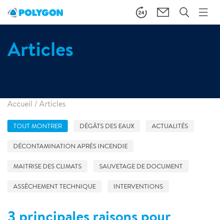
Articles
Accueil
/
Articles
TOUT MONTRER
DÉGÂTS DES EAUX
ACTUALITÉS
DÉCONTAMINATION APRÈS INCENDIE
MAITRISE DES CLIMATS
SAUVETAGE DE DOCUMENT
ASSÈCHEMENT TECHNIQUE
INTERVENTIONS
3 principales raisons pour