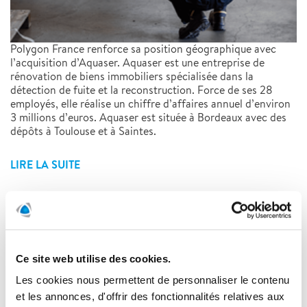
Polygon France renforce sa position géographique avec
l’acquisition d’Aquaser. Aquaser est une entreprise de
rénovation de biens immobiliers spécialisée dans la
détection de fuite et la reconstruction. Force de ses 28
employés, elle réalise un chiffre d’affaires annuel d’environ
3 millions d’euros. Aquaser est située à Bordeaux avec des
dépôts à Toulouse et à Saintes.
LIRE LA SUITE
Polygon France : présentation
de notre agence en Normandie
Ce site web utilise des cookies.
04/07/2022
Les cookies nous permettent de personnaliser le contenu
et les annonces, d'offrir des fonctionnalités relatives aux