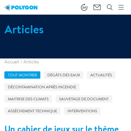
Articles
Accueil
/
Articles
TOUT MONTRER
DÉGÂTS DES EAUX
ACTUALITÉS
DÉCONTAMINATION APRÈS INCENDIE
MAITRISE DES CLIMATS
SAUVETAGE DE DOCUMENT
ASSÈCHEMENT TECHNIQUE
INTERVENTIONS
Un cahier de jeux sur le thème