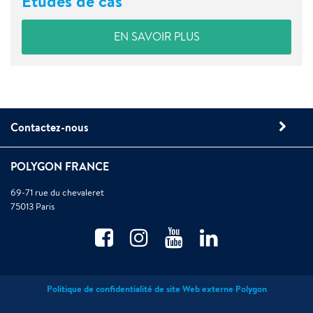
Etudes de cas
EN SAVOIR PLUS
Contactez-nous
POLYGON FRANCE
69-71 rue du chevaleret
75013 Paris
Politique de confidentialité de site Web externe Polygon