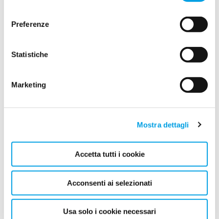
2026
consenso
Preferenze
Luglio (1)
Giugno (2)
Statistiche
Maggio (1)
Aprile (1)
Marketing
Marzo (1)
Febbraio (1)
Mostra dettagli
2025
Accetta tutti i cookie
2024
Acconsenti ai selezionati
2022
Usa solo i cookie necessari