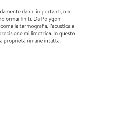
idamente danni importanti, ma i
no ormai finiti. Da Polygon
 come la termografia, l’acustica e
 precisione millimetrica. In questo
a proprietà rimane intatta.