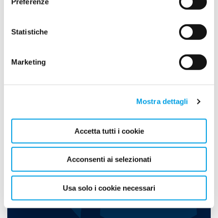
2024
Preferenze
2023
Statistiche
Marzo (1)
Marketing
Mostra dettagli
Accetta tutti i cookie
IL NOSTRO NUMERO VERDE
Acconsenti ai selezionati
800 200 018
Usa solo i cookie necessari