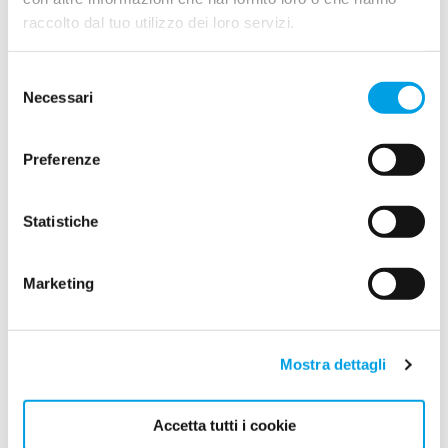
raccolto dal tuo utilizzo dei loro servizi.
Selezione
Necessari
del
2026
consenso
2025
Preferenze
2024
Statistiche
Luglio (1)
Marketing
Giugno (1)
Aprile (1)
Mostra dettagli
Gennaio (1)
2023
Accetta tutti i cookie