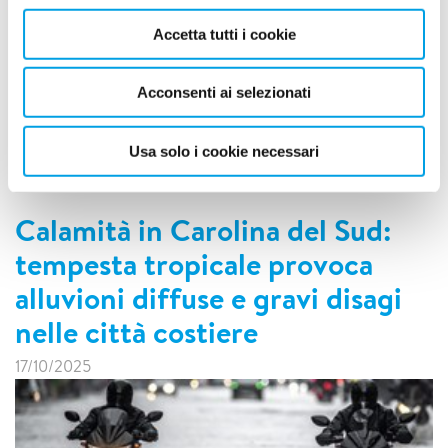
Accetta tutti i cookie
La stagione incendi 2025 si conferma drammatica per la
Sicilia, che mantiene il triste primato italiano per la
superficie di territorio colpita dal fuoco.
Acconsenti ai selezionati
LEGGI DI PIÙ
Usa solo i cookie necessari
Calamità in Carolina del Sud:
tempesta tropicale provoca
alluvioni diffuse e gravi disagi
nelle città costiere
17/10/2025