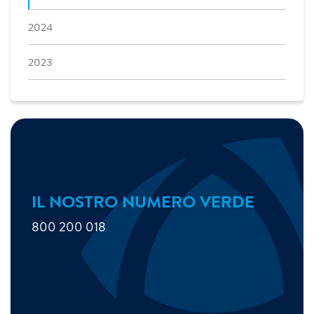
2024
2023
IL NOSTRO NUMERO VERDE
800 200 018