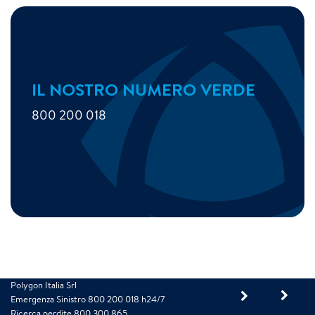
IL NOSTRO NUMERO VERDE
800 200 018
Polygon Italia Srl
Emergenza Sinistro 800 200 018 h24/7
Ricerca perdite 800 300 865