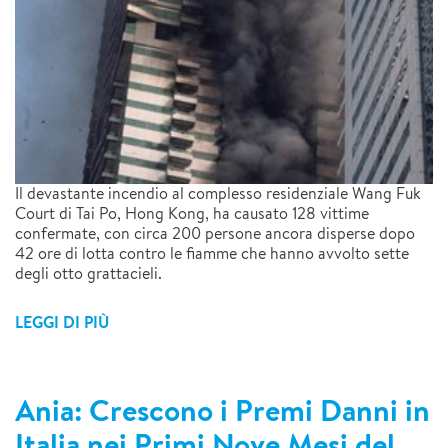
Il devastante incendio al complesso residenziale Wang Fuk
Court di Tai Po, Hong Kong, ha causato 128 vittime
confermate, con circa 200 persone ancora disperse dopo
42 ore di lotta contro le fiamme che hanno avvolto sette
degli otto grattacieli.
LEGGI DI PIÙ
Ania: Crescono i Premi Danni in
Italia nei Primi Nove Mesi del