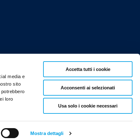
Accetta tutti i cookie
cial media e
nostro sito
Acconsenti ai selezionati
i potrebbero
ei loro
Usa solo i cookie necessari
800200018
Mostra dettagli