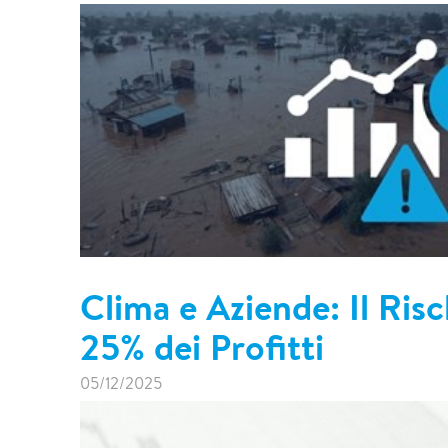
Clima e Aziende: Il Risc
25% dei Profitti
05/12/2025