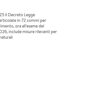
025 il Decreto Legge
rticolate in 72 commi per
dimento, ora all'esame del
026, include misure rilevanti per
naturali