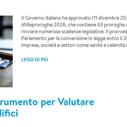
Il Governo italiano ha approvato l'11 dicembre 2
Milleproroghe 2026, che contiene 63 proroghe a
rinviare numerose scadenze legislative. Il provve
Parlamento per la conversione in legge entro il 2
imprese, società e settori come sanità e calamità 
LEGGI DI PIÙ
umento per Valutare
ifici