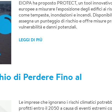
EIOPA ha proposto PROTECT, un tool innovativo p
europee a misurare l'esposizione degli edifici ai ris
come tempeste, inondazioni e incendi. Disponib
assegna un punteggio di rischio e offre misure pr
vulnerabilità e danni potenziali.
LEGGI DI PIÙ
hio di Perdere Fino al
Le imprese che ignorano i rischi climatici potrebb
profitti entro il 2050 a causa di eventi estremi c