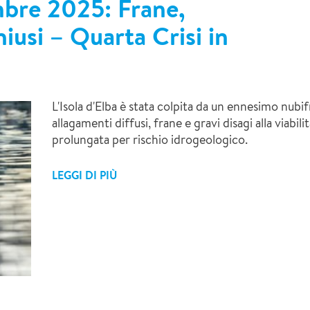
mbre 2025: Frane,
iusi – Quarta Crisi in
L'Isola d'Elba è stata colpita da un ennesimo nubi
allagamenti diffusi, frane e gravi disagi alla viabilit
prolungata per rischio idrogeologico.
LEGGI DI PIÙ