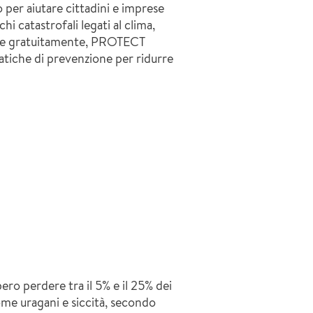
er aiutare cittadini e imprese
chi catastrofali legati al clima,
ile gratuitamente, PROTECT
atiche di prevenzione per ridurre
ero perdere tra il 5% e il 25% dei
ome uragani e siccità, secondo