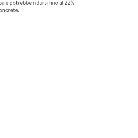
obale potrebbe ridursi fino al 22%
concrete.