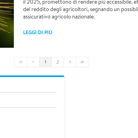
il 2025, promettono di rendere più accessibile, ef
del reddito degli agricoltori, segnando un possib
assicurativo agricolo nazionale.
LEGGI DI PIÙ
1
2