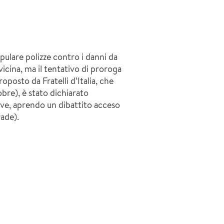
pulare polizze contro i danni da
vvicina, ma il tentativo di proroga
osto da Fratelli d’Italia, che
obre), è stato dichiarato
ive, aprendo un dibattito acceso
rade).