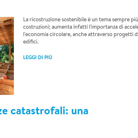
La ricostruzione sostenibile è un tema sempre più 
costruzioni; aumenta infatti l'importanza di accele
l'economia circolare, anche attraverso progetti di
edifici.
LEGGI DI PIÙ
ze catastrofali: una