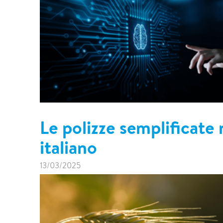
Le polizze semplificate 
italiano
13/03/2025