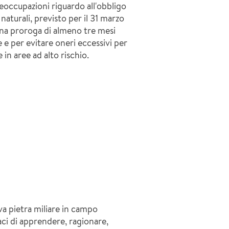
occupazioni riguardo all'obbligo
 naturali, previsto per il 31 marzo
una proroga di almeno tre mesi
ne e per evitare oneri eccessivi per
 in aree ad alto rischio.
ova pietra miliare in campo
ci di apprendere, ragionare,