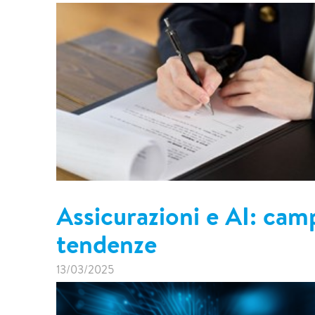
Assicurazioni e AI: camp
tendenze
13/03/2025