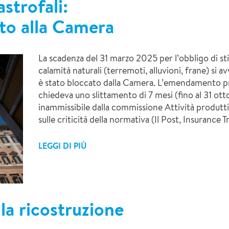
astrofali:
o alla Camera
La scadenza del 31 marzo 2025 per l’obbligo di sti
calamità naturali (terremoti, alluvioni, frane) si a
è stato bloccato dalla Camera. L’emendamento prop
chiedeva uno slittamento di 7 mesi (fino al 31 ott
inammissibile dalla commissione Attività produtt
sulle criticità della normativa (Il Post, Insurance T
LEGGI DI PIÙ
 la ricostruzione