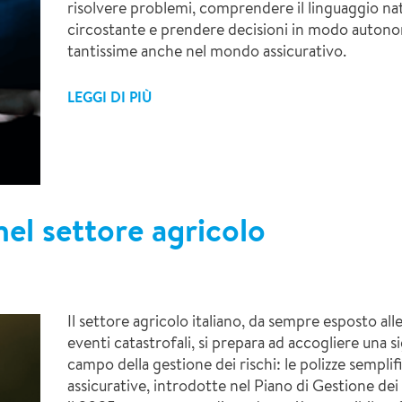
risolvere problemi, comprendere il linguaggio nat
circostante e prendere decisioni in modo autonom
tantissime anche nel mondo assicurativo.
LEGGI DI PIÙ
nel settore agricolo
Il settore agricolo italiano, da sempre esposto all
eventi catastrofali, si prepara ad accogliere una s
campo della gestione dei rischi: le polizze sempli
assicurative, introdotte nel Piano di Gestione de