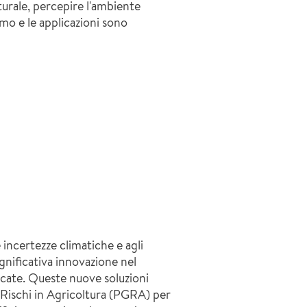
urale, percepire l'ambiente
o e le applicazioni sono
e incertezze climatiche e agli
ignificativa innovazione nel
ficate. Queste nuove soluzioni
i Rischi in Agricoltura (PGRA) per