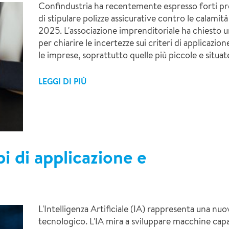
Confindustria ha recentemente espresso forti pre
di stipulare polizze assicurative contro le calamità
2025. L'associazione imprenditoriale ha chiesto 
per chiarire le incertezze sui criteri di applicazio
le imprese, soprattutto quelle più piccole e situate
LEGGI DI PIÙ
i di applicazione e
L'Intelligenza Artificiale (IA) rappresenta una nu
tecnologico. L'IA mira a sviluppare macchine capa