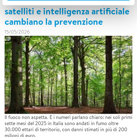
Incendi boschivi: sensori,
satelliti e intelligenza artificiale
cambiano la prevenzione
15/05/2026
Il fuoco non aspetta. E i numeri parlano chiaro: nei soli primi
sette mesi del 2025 in Italia sono andati in fumo oltre
30.000 ettari di territorio, con danni stimati in più di 200
milioni di euro.