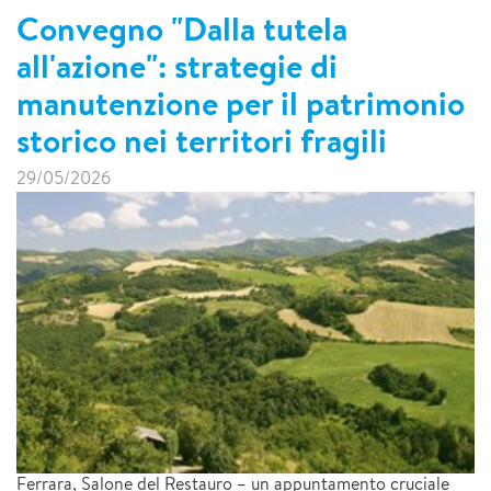
Convegno "Dalla tutela
all'azione": strategie di
manutenzione per il patrimonio
storico nei territori fragili
29/05/2026
Ferrara, Salone del Restauro – un appuntamento cruciale