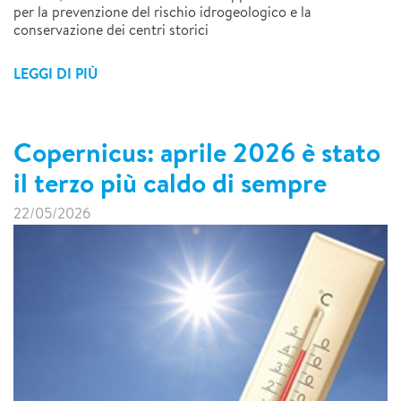
per la prevenzione del rischio idrogeologico e la
conservazione dei centri storici
LEGGI DI PIÙ
Copernicus: aprile 2026 è stato
il terzo più caldo di sempre
22/05/2026