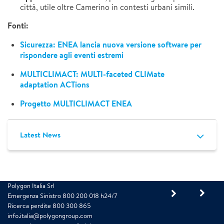
città, utile oltre Camerino in contesti urbani simili.
Fonti:
Sicurezza: ENEA lancia nuova versione software per
rispondere agli eventi estremi
MULTICLIMACT: MULTI-faceted CLIMate
adaptation ACTions
Progetto MULTICLIMACT ENEA
Latest News
Polygon Italia Srl
Emergenza Sinistro 800 200 018 h24/7
Ricerca perdite 800 300 865
info.italia@polygongroup.com