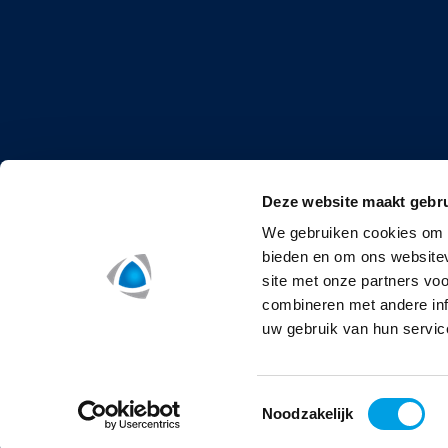
Deze website maakt gebru
We gebruiken cookies om c
bieden en om ons websitev
site met onze partners vo
combineren met andere inf
uw gebruik van hun servic
Toestemmingsselectie
Noodzakelijk