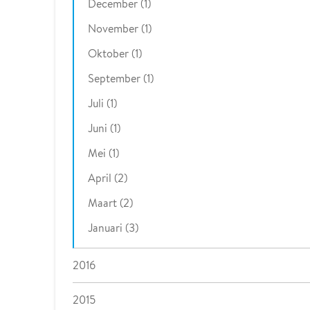
December (1)
November (1)
Oktober (1)
September (1)
Juli (1)
Juni (1)
Mei (1)
April (2)
Maart (2)
Januari (3)
2016
2015