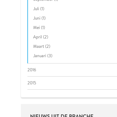
Juli (1)
Juni (1)
Mei (1)
April (2)
Maart (2)
Januari (3)
2016
2015
NIEUWS UIT DE BRANCHE