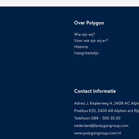
Over Polygon
Wie zijn wij?
Voor wie zijn wij er?
Historie
Integriteitslijn
Contact informatie
Adres: J. Keplerweg 4, 2408 AC Alph
Postbus 655, 2400 AR Alphen a/d Rij
Telefoon: 088 - 500 35 00
nederland@polygongroup.com
www.polygongroup.com/nl