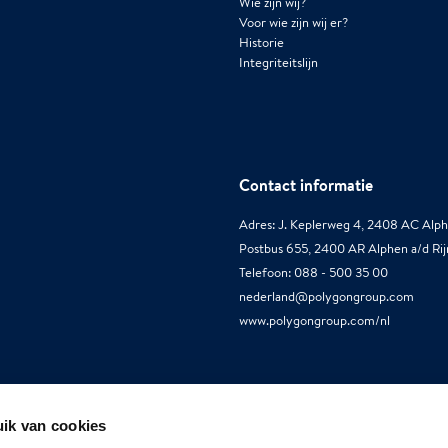
Wie zijn wij?
Voor wie zijn wij er?
Historie
Integriteitslijn
Contact informatie
Adres: J. Keplerweg 4, 2408 AC Alph
Postbus 655, 2400 AR Alphen a/d Rij
Telefoon: 088 - 500 35 00
nederland@polygongroup.com
www.polygongroup.com/nl
ik van cookies