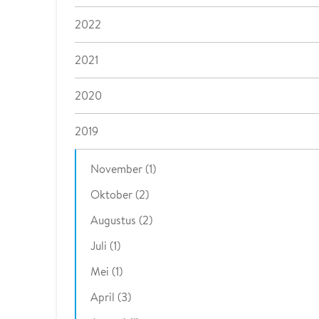
2022
2021
2020
2019
November (1)
Oktober (2)
Augustus (2)
Juli (1)
Mei (1)
April (3)