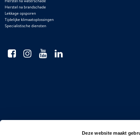
Herstel na waterschade
Herstel na brandschade
Lekkage opsporen
Tijdelijke klimaatoplossingen
Specialistische diensten
Deze website maakt gebru