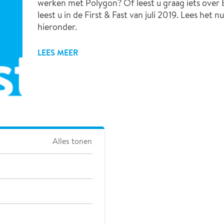
werken met Polygon? Of leest u graag iets over
leest u in de First & Fast van juli 2019. Lees het 
hieronder.
LEES MEER
Alles tonen