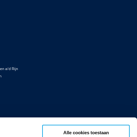
en a/d Rijn
n
Alle cookies toestaan