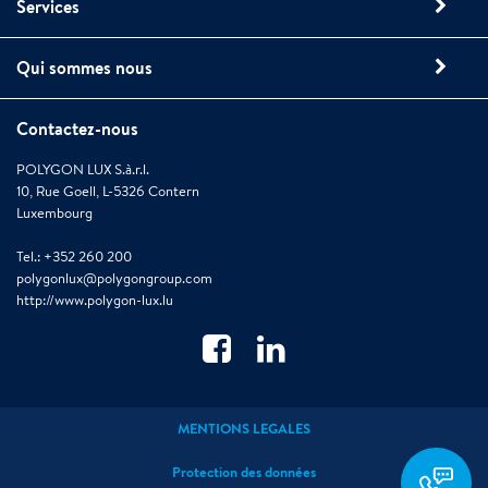
Services
Qui sommes nous
Contactez-nous
POLYGON LUX S.à.r.l.
10, Rue Goell, L-5326 Contern
Luxembourg
Tel.: +352 260 200
polygonlux@polygongroup.com
http://www.polygon-lux.lu
MENTIONS LEGALES
polygonlux@polygong
Protection des données