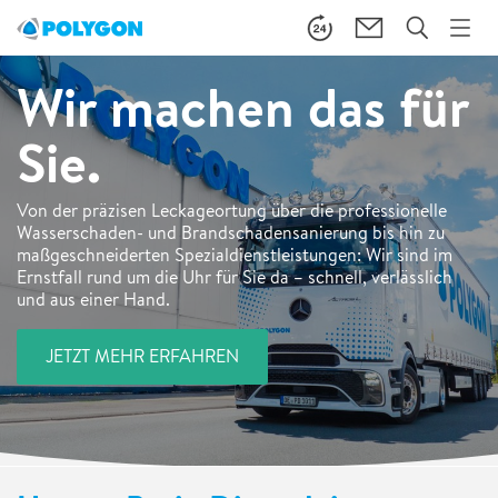
Wir machen das für
Sie.
Von der präzisen Leckageortung über die professionelle
Wasserschaden- und Brandschadensanierung bis hin zu
maßgeschneiderten Spezialdienstleistungen: Wir sind im
Ernstfall rund um die Uhr für Sie da – schnell, verlässlich
und aus einer Hand.
JETZT MEHR ERFAHREN