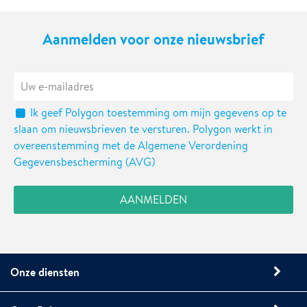
Aanmelden voor onze nieuwsbrief
Ik geef Polygon toestemming om mijn gegevens op te
slaan om nieuwsbrieven te versturen. Polygon werkt in
overeenstemming met de Algemene Verordening
Gegevensbescherming (AVG)
Onze diensten