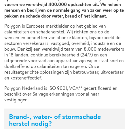
voeren we wereldwijd 400.000 opdrachten uit. We helpen
mensen en bedrijven de normale gang van zaken weer op te
pakken na schade door water, brand of het klimaat.
Polygon is Europees marktleider op het gebied van
calamiteiten en schadeherstel. Wij richten ons op de
wensen en behoeften van al onze klanten, bijvoorbeeld de
sectoren verzekeraars, vastgoed, overheid, industrie en de
bouw. Dankzij een wereldwijd team van 8.000 medewerkers
in 18 landen, continue bereikbaarheid (24/7) en een
uitgebreide voorraad aan apparatuur zijn wij in staat snel en
doeltreffend op calamiteiten te reageren. Onze
resultaatgerichte oplossingen zijn betrouwbaar, uitvoerbaar
en kosteneffectief.
Polygon Nederland is ISO 9001, VCA** gecertificeerd en
beschikt over Salvage erkenningen voor al haar
vestigingen.
Brand-, water- of stormschade
herstel nodig?