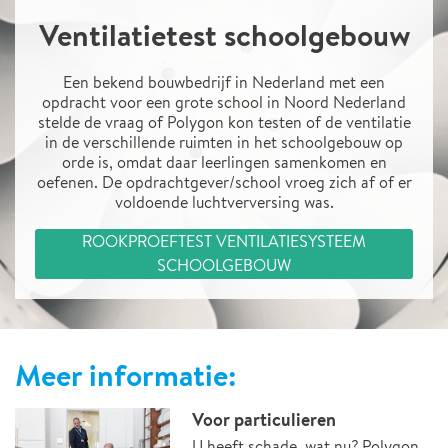
Ventilatietest schoolgebouw
Een bekend bouwbedrijf in Nederland met een
opdracht voor een grote school in Noord Nederland
stelde de vraag of Polygon kon testen of de ventilatie
in de verschillende ruimten in het schoolgebouw op
orde is, omdat daar leerlingen samenkomen en
oefenen. De opdrachtgever/school vroeg zich af of er
voldoende luchtverversing was.
ROOKPROEFTEST VENTILATIESYSTEEM
SCHOOLGEBOUW
Meer informatie:
Voor particulieren
U heeft schade, wat nu? Polygon