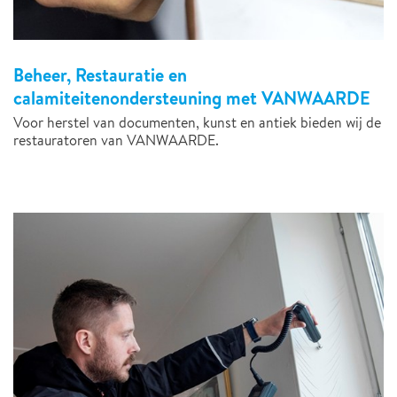
Beheer, Restauratie en
calamiteitenondersteuning met VANWAARDE
Voor herstel van documenten, kunst en antiek bieden wij de
restauratoren van VANWAARDE.