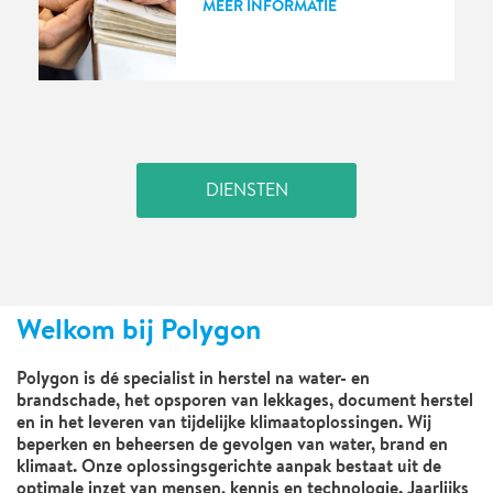
MEER INFORMATIE
DIENSTEN
Welkom bij Polygon
Polygon is dé specialist in herstel na water- en
brandschade, het opsporen van lekkages, document herstel
en in het leveren van tijdelijke klimaatoplossingen. Wij
beperken en beheersen de gevolgen van water, brand en
klimaat. Onze oplossingsgerichte aanpak bestaat uit de
optimale inzet van mensen, kennis en technologie. Jaarlijks