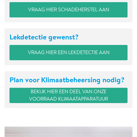
VRAAG HIER SCHADEHERSTEL AAN
Lekdetectie gewenst?
VRAAG HIER EEN LEKDETECTIE AAN
Plan voor Klimaatbeheersing nodig?
BEKIJK HIER EEN DEEL VAN ONZE
VOORRAAD KLIMAATAPPARATUUR