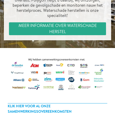
overlast. Polygon helpt u daarbij; wij ontzorgen,
beperken de gevolgschade en monitoren nauw het
herstelproces. Waterschade herstellen is onze
specialiteit!
MEER INFORMATIE OVER WATERSCHADE
HERSTEL
KLIK HIER VOOR AL ONZE
SAMENWERKINGSOVEREENKOMSTEN