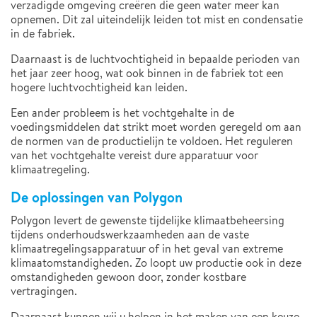
verzadigde omgeving creëren die geen water meer kan
opnemen. Dit zal uiteindelijk leiden tot mist en condensatie
in de fabriek.
Daarnaast is de luchtvochtigheid in bepaalde perioden van
het jaar zeer hoog, wat ook binnen in de fabriek tot een
hogere luchtvochtigheid kan leiden.
Een ander probleem is het vochtgehalte in de
voedingsmiddelen dat strikt moet worden geregeld om aan
de normen van de productielijn te voldoen. Het reguleren
van het vochtgehalte vereist dure apparatuur voor
klimaatregeling.
De oplossingen van Polygon
Polygon levert de gewenste tijdelijke klimaatbeheersing
tijdens onderhoudswerkzaamheden aan de vaste
klimaatregelingsapparatuur of in het geval van extreme
klimaatomstandigheden. Zo loopt uw productie ook in deze
omstandigheden gewoon door, zonder kostbare
vertragingen.
Daarnaast kunnen wij u helpen in het maken van een keuze