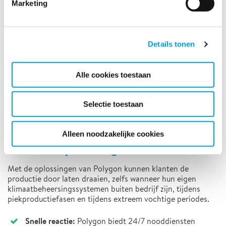
Marketing
Details tonen
Alle cookies toestaan
Selectie toestaan
De voordelen van onze
Alleen noodzakelijke cookies
klimaatoplossingen
Met de oplossingen van Polygon kunnen klanten de
productie door laten draaien, zelfs wanneer hun eigen
klimaatbeheersingssystemen buiten bedrijf zijn, tijdens
piekproductiefasen en tijdens extreem vochtige periodes.
Snelle reactie:
Polygon biedt 24/7 nooddiensten