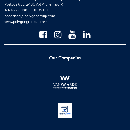
Postbus 655, 2400 AR Alphen a/d Rijn
Telefoon: 088 - 500 35 00
nederland@polygongroup.com
www.polygongroup.com/nl
Our Companies