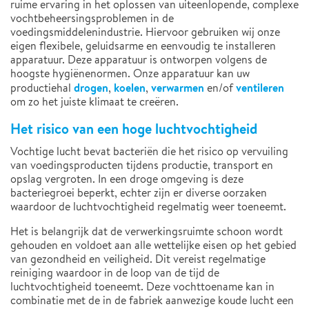
ruime ervaring in het oplossen van uiteenlopende, complexe
vochtbeheersingsproblemen in de
voedingsmiddelenindustrie. Hiervoor gebruiken wij onze
eigen flexibele, geluidsarme en eenvoudig te installeren
apparatuur. Deze apparatuur is ontworpen volgens de
hoogste hygiënenormen. Onze apparatuur kan uw
drogen
koelen
verwarmen
ventileren
productiehal
,
,
en/of
om zo het juiste klimaat te creëren.
Het risico van een hoge luchtvochtigheid
Vochtige lucht bevat bacteriën die het risico op vervuiling
van voedingsproducten tijdens productie, transport en
opslag vergroten. In een droge omgeving is deze
bacteriegroei beperkt, echter zijn er diverse oorzaken
waardoor de luchtvochtigheid regelmatig weer toeneemt.
Het is belangrijk dat de verwerkingsruimte schoon wordt
gehouden en voldoet aan alle wettelijke eisen op het gebied
van gezondheid en veiligheid. Dit vereist regelmatige
reiniging waardoor in de loop van de tijd de
luchtvochtigheid toeneemt. Deze vochttoename kan in
combinatie met de in de fabriek aanwezige koude lucht een