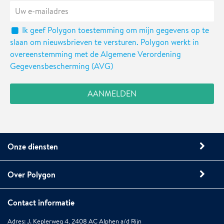
Ik geef Polygon toestemming om mijn gegevens op te
slaan om nieuwsbrieven te versturen. Polygon werkt in
overeenstemming met de Algemene Verordening
Gegevensbescherming (AVG)
Onze diensten
Over Polygon
Contact informatie
Adres: J. Keplerweg 4, 2408 AC Alphen a/d Rijn