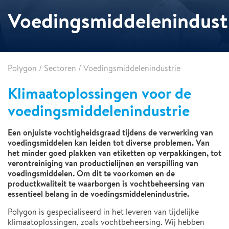
Voedingsmiddelenindust
Polygon
/
Sectoren
/
Voedingsmiddelenindustrie
Klimaatoplossingen voor de
voedingsmiddelenindustrie
Een onjuiste vochtigheidsgraad tijdens de verwerking van
voedingsmiddelen kan leiden tot diverse problemen. Van
het minder goed plakken van etiketten op verpakkingen, tot
verontreiniging van productielijnen en verspilling van
voedingsmiddelen. Om dit te voorkomen en de
productkwaliteit te waarborgen is vochtbeheersing van
essentieel belang in de voedingsmiddelenindustrie.
Polygon is gespecialiseerd in het leveren van tijdelijke
klimaatoplossingen, zoals vochtbeheersing. Wij hebben