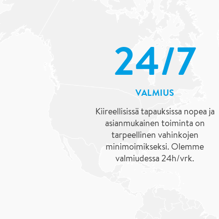
24/7
VALMIUS
Kiireellisissä tapauksissa nopea ja
asianmukainen toiminta on
tarpeellinen vahinkojen
minimoimikseksi. Olemme
valmiudessa 24h/vrk.