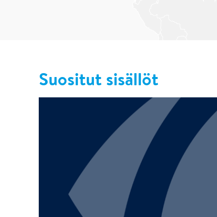
Suositut sisällöt