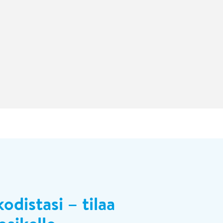
odistasi – tilaa