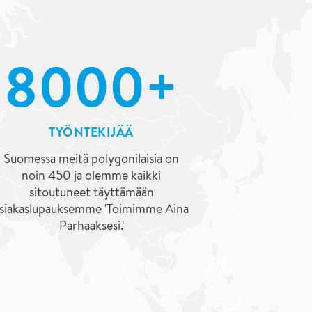
8000+
TYÖNTEKIJÄÄ
Suomessa meitä polygonilaisia on
noin 450 ja olemme kaikki
sitoutuneet täyttämään
siakaslupauksemme 'Toimimme Aina
Parhaaksesi.'