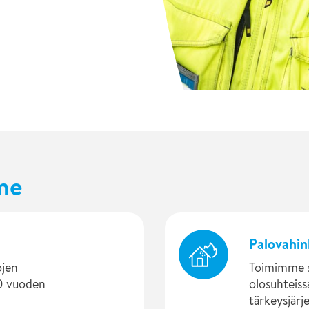
me
Palovahin
ojen
Toimimme su
50 vuoden
olosuhteiss
tärkeysjärj