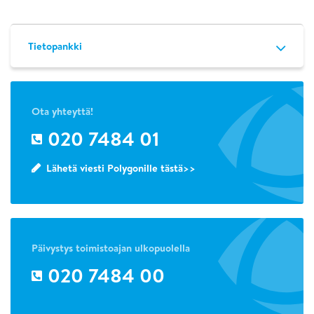
Tietopankki
Ota yhteyttä!
020 7484 01
Lähetä viesti Polygonille tästä>>
Päivystys toimistoajan ulkopuolella
020 7484 00