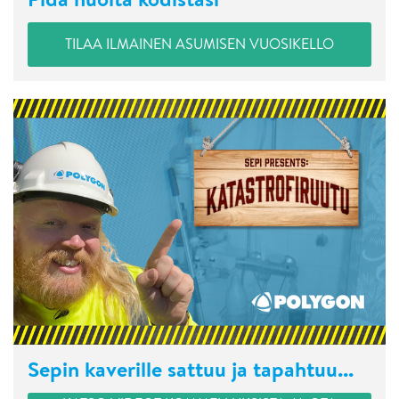
TILAA ILMAINEN ASUMISEN VUOSIKELLO
Sepin kaverille sattuu ja tapahtuu...