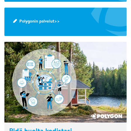
Polygonin palvelut>>
Pidä huolta kodistasi