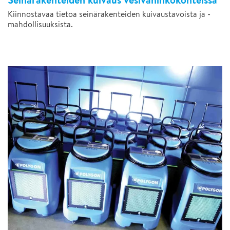
Seinärakenteiden kuivaus vesivahinkokohteissa
Kiinnostavaa tietoa seinärakenteiden kuivaustavoista ja -
mahdollisuuksista.