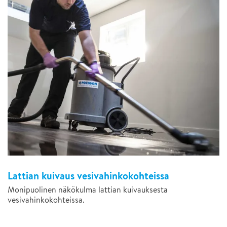
Lattian kuivaus vesivahinkokohteissa
Monipuolinen näkökulma lattian kuivauksesta
vesivahinkokohteissa.