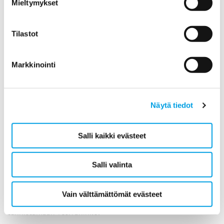
Mieltymykset
Tilastot
Markkinointi
Näytä tiedot
Salli kaikki evästeet
Salli valinta
Vesivahingon merkit
Vain välttämättömät evästeet
Hyödyllistä tietoa vesivahingon merkeistä - opi
tunnistamaan vesivahinko.