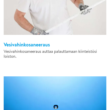
Vesivahinkosaneeraus
Vesivahinkosaneeraus auttaa palauttamaan kiinteistösi
loiston.