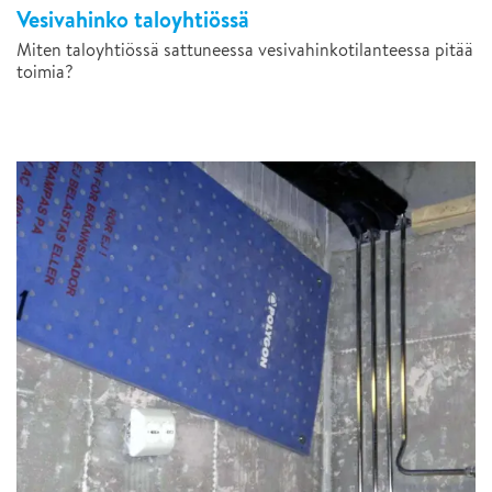
Vesivahinko taloyhtiössä
Miten taloyhtiössä sattuneessa vesivahinkotilanteessa pitää
toimia?