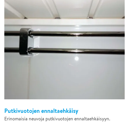
Putkivuotojen ennaltaehkäisy
Erinomaisia neuvoja putkivuotojen ennaltaehkäisyyn.