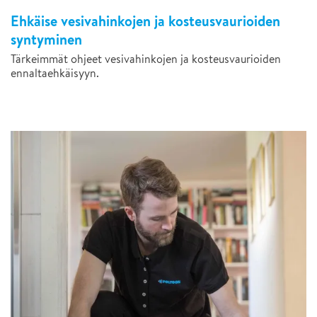
Ehkäise vesivahinkojen ja kosteusvaurioiden
syntyminen
Tärkeimmät ohjeet vesivahinkojen ja kosteusvaurioiden
ennaltaehkäisyyn.