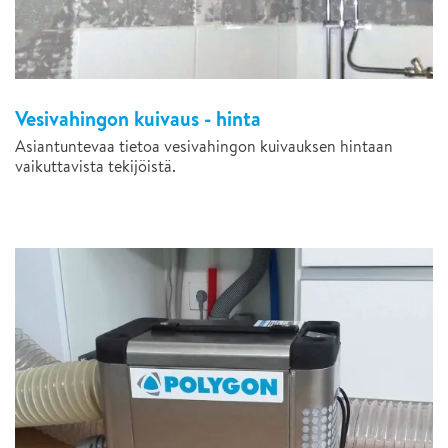
Vesivahingon kuivaus - hinta
Asiantuntevaa tietoa vesivahingon kuivauksen hintaan
vaikuttavista tekijöistä.