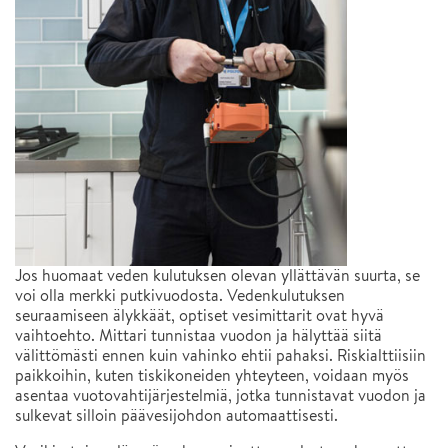
Jos huomaat veden kulutuksen olevan yllättävän suurta, se
voi olla merkki putkivuodosta. Vedenkulutuksen
seuraamiseen älykkäät, optiset vesimittarit ovat hyvä
vaihtoehto. Mittari tunnistaa vuodon ja hälyttää siitä
välittömästi ennen kuin vahinko ehtii pahaksi. Riskialttiisiin
paikkoihin, kuten tiskikoneiden yhteyteen, voidaan myös
asentaa vuotovahtijärjestelmiä, jotka tunnistavat vuodon ja
sulkevat silloin päävesijohdon automaattisesti.