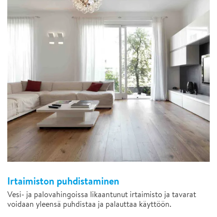
Irtaimiston puhdistaminen
Vesi- ja palovahingoissa likaantunut irtaimisto ja tavarat
voidaan yleensä puhdistaa ja palauttaa käyttöön.