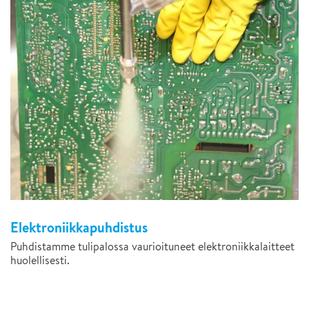
Elektroniikkapuhdistus
Puhdistamme tulipalossa vaurioituneet elektroniikkalaitteet
huolellisesti.