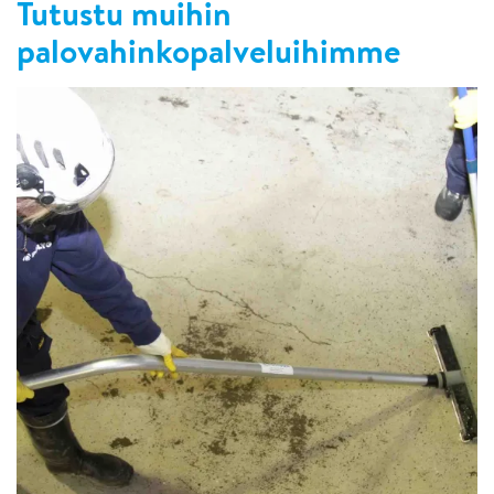
Tutustu muihin
palovahinkopalveluihimme