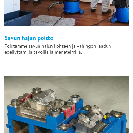
Savun hajun poisto
Poistamme savun hajun kohteen ja vahingon laadun
edellyttämillä tavoilla ja menetelmillä.