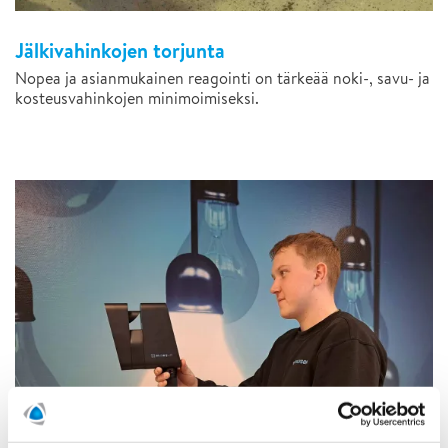
Jälkivahinkojen torjunta
Nopea ja asianmukainen reagointi on tärkeää noki-, savu- ja
kosteusvahinkojen minimoimiseksi.