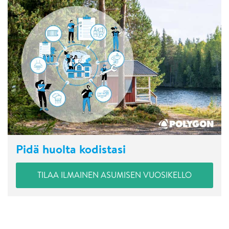
Pidä huolta kodistasi
TILAA ILMAINEN ASUMISEN VUOSIKELLO