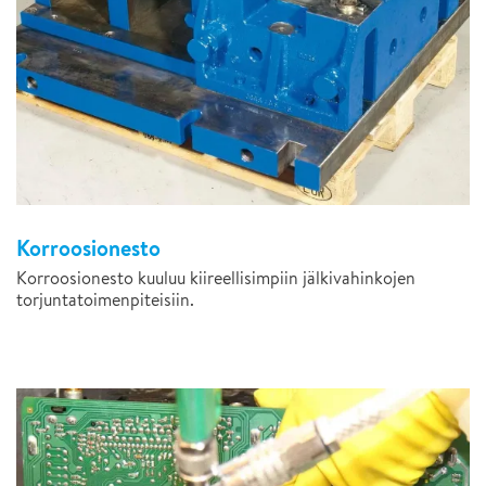
Korroosionesto
Korroosionesto kuuluu kiireellisimpiin jälkivahinkojen
torjuntatoimenpiteisiin.