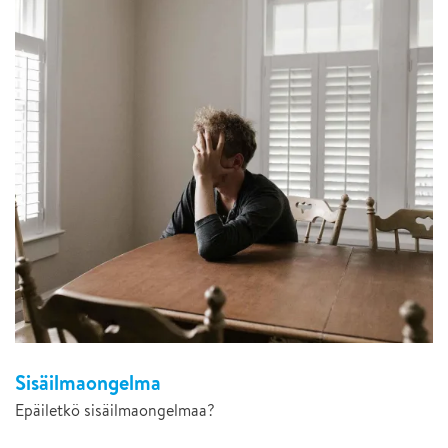
Sisäilmaongelma
Epäiletkö sisäilmaongelmaa?