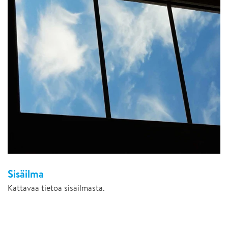
Sisäilma
Kattavaa tietoa sisäilmasta.