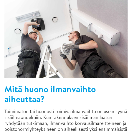
Mitä huono ilmanvaihto
aiheuttaa?
Toimimaton tai huonosti toimiva ilmanvaihto on usein syynä
sisäilmaongelmiin. Kun rakennuksen sisäilman laatua
ryhdytään tutkimaan, ilmanvaihto korvausilmareitteineen ja
poistohormiyhteyksineen on aiheellisesti yksi ensimmäisistä