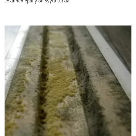
Jokainen epäily on syytä tutkia.