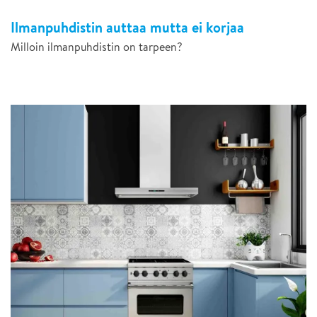
Ilmanpuhdistin auttaa mutta ei korjaa
Milloin ilmanpuhdistin on tarpeen?