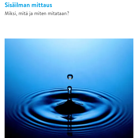
Sisäilman mittaus
Miksi, mitä ja miten mitataan?