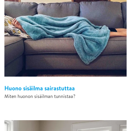
Huono sisäilma sairastuttaa
Miten huonon sisäilman tunnistaa?