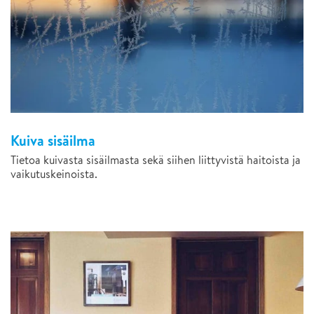
Kuiva sisäilma
Tietoa kuivasta sisäilmasta sekä siihen liittyvistä haitoista ja
vaikutuskeinoista.