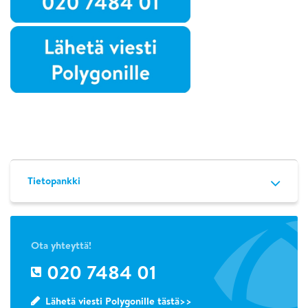
Tietopankki
Ota yhteyttä!
020 7484 01
Lähetä viesti Polygonille tästä>>