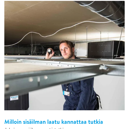
Milloin sisäilman laatu kannattaa tutkia