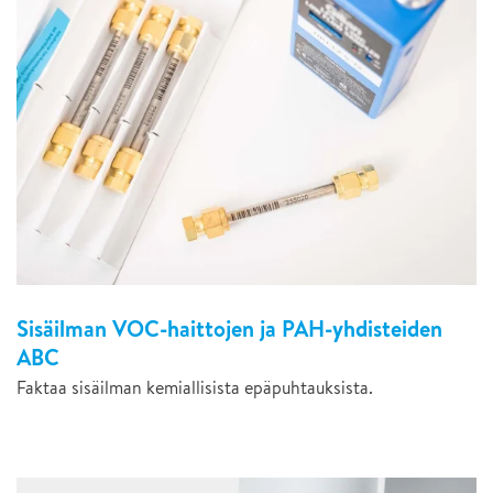
Sisäilman VOC-haittojen ja PAH-yhdisteiden
ABC
Faktaa sisäilman kemiallisista epäpuhtauksista.