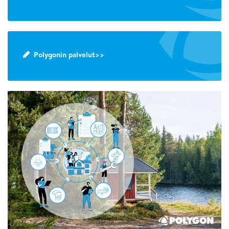
Polygonin palvelut>>