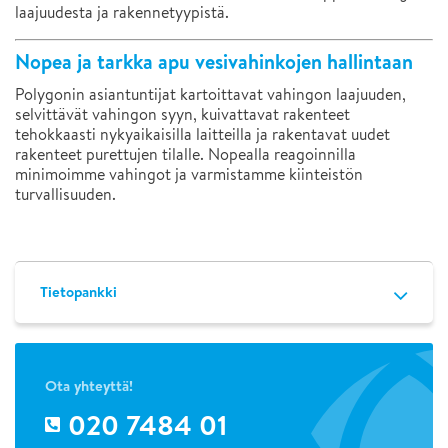
laajuudesta ja rakennetyypistä.
Nopea ja tarkka apu vesivahinkojen hallintaan
Polygonin asiantuntijat kartoittavat vahingon laajuuden,
selvittävät vahingon syyn, kuivattavat rakenteet
tehokkaasti nykyaikaisilla laitteilla ja rakentavat uudet
rakenteet purettujen tilalle. Nopealla reagoinnilla
minimoimme vahingot ja varmistamme kiinteistön
turvallisuuden.
Tietopankki
Ota yhteyttä!
020 7484 01