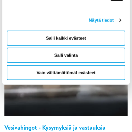
Näytä tiedot
Salli kaikki evästeet
Salli valinta
Vain välttämättömät evästeet
Vesivahingot - Kysymyksiä ja vastauksia