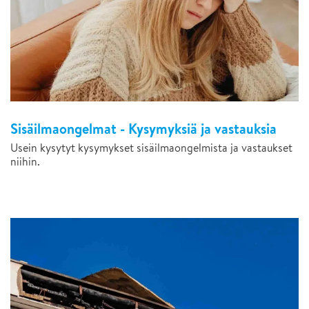
Sisäilmaongelmat - Kysymyksiä ja vastauksia
Usein kysytyt kysymykset sisäilmaongelmista ja vastaukset
niihin.