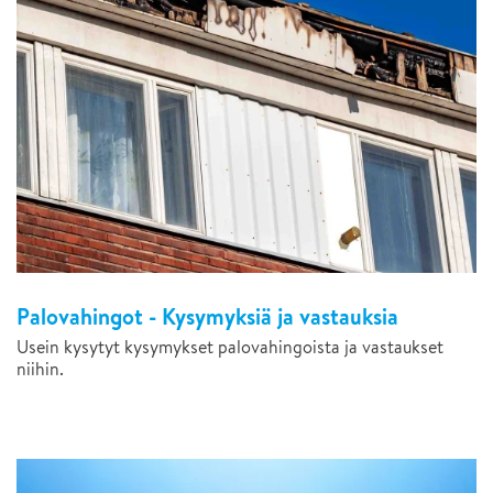
Palovahingot - Kysymyksiä ja vastauksia
Usein kysytyt kysymykset palovahingoista ja vastaukset
niihin.