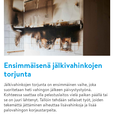
Ensimmäisenä jälkivahinkojen
torjunta
Jälkivahinkojen torjunta on ensimmäinen vaihe, joka
suoritetaan heti vahingon jälkeen päivystystyönä.
Kohteessa saattaa olla pelastuslaitos vielä paikan päällä tai
se on juuri lähtenyt. Tällöin tehdään sellaiset työt, joiden
tekemättä jättäminen aiheuttaa lisävahinkoja ja lisää
palovahingon korjaustarpeita.