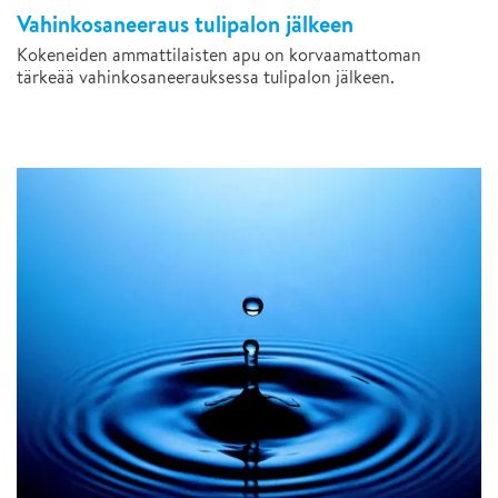
Vahinkosaneeraus tulipalon jälkeen
Kokeneiden ammattilaisten apu on korvaamattoman
tärkeää vahinkosaneerauksessa tulipalon jälkeen.