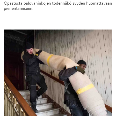
Opastusta palovahinkojen todennäköisyyden huomattavaan
pienentämiseen.