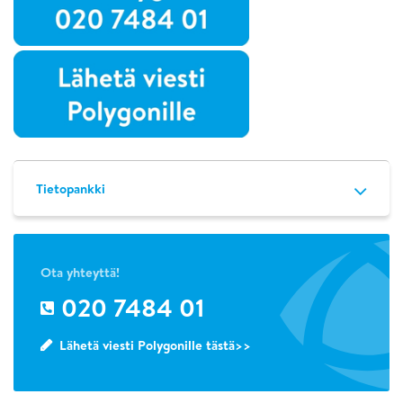
Tietopankki
Ota yhteyttä!
020 7484 01
Lähetä viesti Polygonille tästä>>