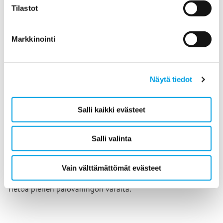
Tilastot
Markkinointi
Näytä tiedot
Salli kaikki evästeet
Salli valinta
Vain välttämättömät evästeet
Pienikin palovahinko kannattaa ilmoittaa
Tietoa pienen palovahingon varalta.