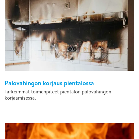
Palovahingon korjaus pientalossa
Tärkeimmät toimenpiteet pientalon palovahingon
korjaamisessa.