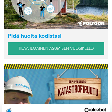
Pidä huolta kodistasi
TILAA ILMAINEN ASUMISEN VUOSIKELLO