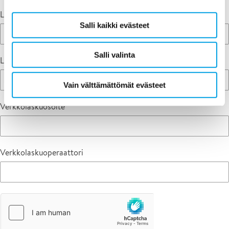
Laskutusasiakkaan sähköposti (jos eri kuin tilaajan)
Salli kaikki evästeet
Salli valinta
Laskutusasiakkaan puhelin (jos eri kuin tilaajan)
Vain välttämättömät evästeet
Verkkolaskuosoite
Verkkolaskuoperaattori