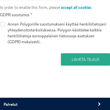
accept all cookies
In order to enable this form, please
GDPR suostumus
Annan Polygonille suostumukseni käyttää henkilötietojani
yhteydenottotarkoituksessa. Polygon käsittelee kaikkia
henkilötietoja eurooppalaisen tietosuoja-asetuksen
(GDPR) mukaisesti.
LÄHETÄ TILAUS
Palvelut