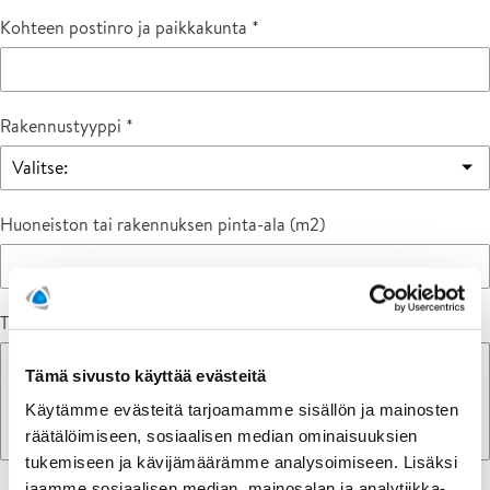
Kohteen postinro ja paikkakunta
Rakennustyyppi
Huoneiston tai rakennuksen pinta-ala (m2)
Tilattava palvelu
Tämä sivusto käyttää evästeitä
Käytämme evästeitä tarjoamamme sisällön ja mainosten
räätälöimiseen, sosiaalisen median ominaisuuksien
tukemiseen ja kävijämäärämme analysoimiseen. Lisäksi
jaamme sosiaalisen median, mainosalan ja analytiikka-