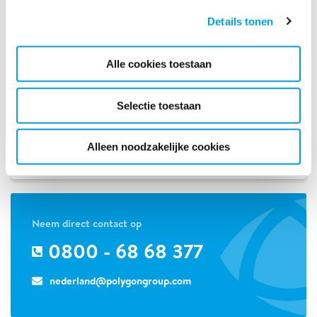
opwarmt
Details tonen
Ventilatie Checklist
Om u te helpen uw woning zo goed mogelijk te ventileren
Alle cookies toestaan
hebben wij een Ventilatie Checklist gemaakt met handige
tips over ventileren.
Selectie toestaan
VENTILATIE CHECKLIST OPENEN
Alleen noodzakelijke cookies
Herstel waterschade
Neem direct contact op
0800 - 68 68 377
nederland@polygongroup.com