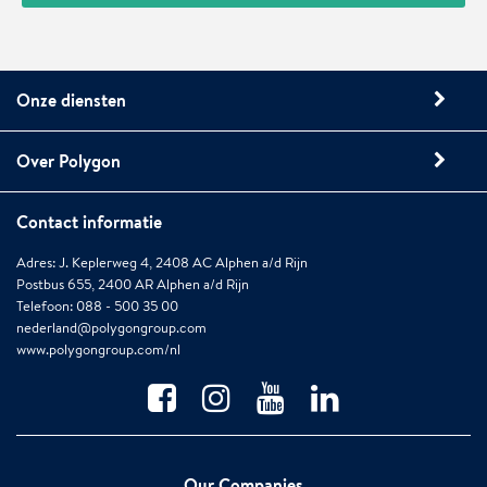
Onze diensten
Over Polygon
Contact informatie
Adres: J. Keplerweg 4, 2408 AC Alphen a/d Rijn
Postbus 655, 2400 AR Alphen a/d Rijn
Telefoon: 088 - 500 35 00
nederland@polygongroup.com
www.polygongroup.com/nl
Our Companies