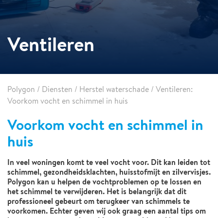
Ventileren
Polygon
/
Diensten
/
Herstel waterschade
/
Ventileren:
Voorkom vocht en schimmel in huis
Voorkom vocht en schimmel in
huis
In veel woningen komt te veel vocht voor. Dit kan leiden tot
schimmel, gezondheidsklachten, huisstofmijt en zilvervisjes.
Polygon kan u helpen de vochtproblemen op te lossen en
het schimmel te verwijderen. Het is belangrijk dat dit
professioneel gebeurt om terugkeer van schimmels te
voorkomen. Echter geven wij ook graag een aantal tips om