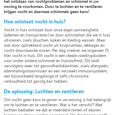
het ontstaan van vochtproblemen en schimmel in uw
woning te voorkomen. Door te luchten en te ventileren
krijgen vocht en daarmee schimmels geen kans!
Hoe ontstaat vocht in huis?
Vocht in huis ontstaat door onze eigen aanwezigheid
(ademen en transpireren) en door activiteiten die we in huis
uitvoeren, zoals douchen, koken en kleding wassen. Maar
ook door optrekkend vocht uit kruipruimtes, lekkages en
vocht-doorslaande muren. Per dag creëren we ongeveer 15
liter vocht in huis. Dit vocht is een ideale voedingsbodem
voor onder andere schimmel en huisstofmijt. Dit leidt
vervolgens weer tot gezondheidsklachten, zoals allergieën,
ademhalingsstoornissen en een verzwakt immuunsysteem,
wat bijvoorbeeld langdurige of zelfs chronische
verkoudheid tot gevolg kan hebben.
De oplossing: Luchten en ventileren
Om vocht geen kans te geven in uw woning is het belangrijk
om te luchten en te ventileren. Wat is het verschil? Met
luchten bedoelen we dat er meerdere ramen of deuren