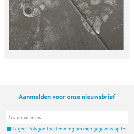
Aanmelden voor onze nieuwsbrief
Ik geef Polygon toestemming om mijn gegevens op te