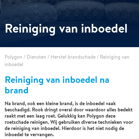
Reiniging van inboedel
Polygon
/
Diensten
/
Herstel brandschade
/
Reiniging van
inboedel
Reiniging van inboedel na
brand
Na brand, ook een kleine brand, is de inboedel vaak
beschadigd. Rook dringt overal door waardoor alles bedekt
raakt met een laag roet. Gelukkig kan Polygon deze
roetschade reinigen. Wij gebruiken diverse technieken voor
de reiniging van inboedel. Hierdoor is het niet nodig de
inboedel te vervangen.