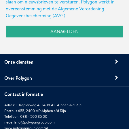
slaan om nieuwsbrieven te versturen. Polygon werkt in
overeenstemming met de Algemene Verordening
Gegevensbescherming (AVG)
Onze diensten
Over Polygon
Contact informatie
Adres: J. Keplerweg 4, 2408 AC Alphen a/d Rijn
Postbus 655, 2400 AR Alphen a/d Rijn
Telefoon: 088 - 500 35 00
nederland@polygongroup.com
www.polygongroup.com/nl