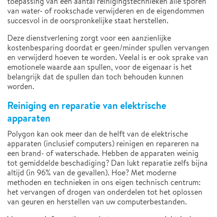
toepassing van een aantal reinigingstechnieken alle sporen
van water- of rookschade verwijderen en de eigendommen
succesvol in de oorspronkelijke staat herstellen.
Deze dienstverlening zorgt voor een aanzienlijke
kostenbesparing doordat er geen/minder spullen vervangen
en verwijderd hoeven te worden. Veelal is er ook sprake van
emotionele waarde aan spullen, voor de eigenaar is het
belangrijk dat de spullen dan toch behouden kunnen
worden.
Reiniging en reparatie van elektrische
apparaten
Polygon kan ook meer dan de helft van de elektrische
apparaten (inclusief computers) reinigen en repareren na
een brand- of waterschade. Hebben de apparaten weinig
tot gemiddelde beschadiging? Dan lukt reparatie zelfs bijna
altijd (in 96% van de gevallen). Hoe? Met moderne
methoden en technieken in ons eigen technisch centrum:
het vervangen of drogen van onderdelen tot het oplossen
van geuren en herstellen van uw computerbestanden.