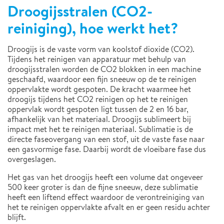
Droogijsstralen (CO2-
reiniging), hoe werkt het?
Droogijs is de vaste vorm van koolstof dioxide (CO2).
Tijdens het reinigen van apparatuur met behulp van
droogijsstralen worden de CO2 blokken in een machine
geschaafd, waardoor een fijn sneeuw op de te reinigen
oppervlakte wordt gespoten. De kracht waarmee het
droogijs tijdens het CO2 reinigen op het te reinigen
oppervlak wordt gespoten ligt tussen de 2 en 16 bar,
afhankelijk van het materiaal. Droogijs sublimeert bij
impact met het te reinigen materiaal. Sublimatie is de
directe faseovergang van een stof, uit de vaste fase naar
een gasvormige fase. Daarbij wordt de vloeibare fase dus
overgeslagen.
Het gas van het droogijs heeft een volume dat ongeveer
500 keer groter is dan de fijne sneeuw, deze sublimatie
heeft een liftend effect waardoor de verontreiniging van
het te reinigen oppervlakte afvalt en er geen residu achter
blijft.