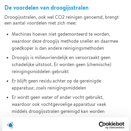
De voordelen van droogijsstralen
Droogijsstralen, ook wel CO2 reinigen genoemd, brengt
een aantal voordelen met zich mee:
Machines hoeven niet gedemonteerd te worden,
waardoor deze droogijs methode sneller en daarmee
goedkoper is dan andere reinigingsmethoden
Droogijs is milieuvriendelijk en veroorzaakt geen
schadelijke uitstoot. Er worden geen (chemische)
reinigingsmiddelen gebruikt
Er blijft geen residu achter op de gereinigde
apparatuur, zoals reinigingsmiddelen
Er wordt geen water of ander vocht gebruikt,
waardoor ook vochtgevoelige apparatuur vaak
middels droogijsstralen gereinigd kan worden
Het kan veilig gebruikt worden op allerlei
oppervlakken, zonder beschadigingen te