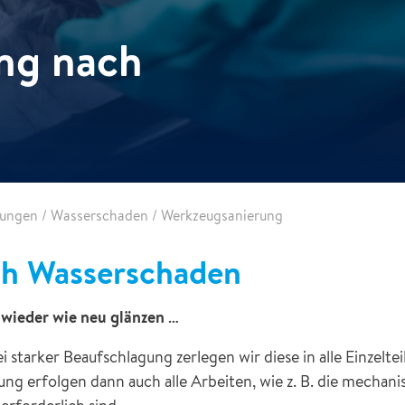
ng nach
tungen
/
Wasserschaden
/
Werkzeugsanierung
ch Wasserschaden
wieder wie neu glänzen …
tarker Beaufschlagung zerlegen wir diese in alle Einzelteil
 erfolgen dann auch alle Arbeiten, wie z. B. die mechanis