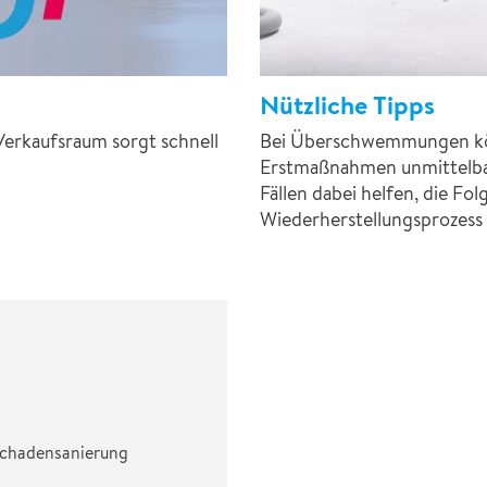
Nützliche Tipps
Verkaufsraum sorgt schnell
Bei Überschwemmungen kön
Erstmaßnahmen unmittelbar
Fällen dabei helfen, die F
Wiederherstellungsprozess 
rschadensanierung