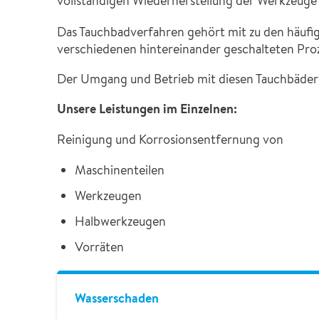
vollständigen Wiederherstellung der Werkzeuge e
Das Tauchbadverfahren gehört mit zu den häufigs
verschiedenen hintereinander geschalteten Proz
Der Umgang und Betrieb mit diesen Tauchbädern
Unsere Leistungen im Einzelnen:
Reinigung und Korrosionsentfernung von
Maschinenteilen
Werkzeugen
Halbwerkzeugen
Vorräten
Wasserschaden