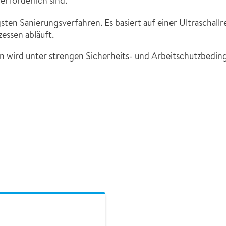
rforderlich sind.
ten Sanierungsverfahren. Es basiert auf einer Ultraschallre
essen abläuft.
 wird unter strengen Sicherheits- und Arbeitschutzbedin