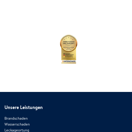
Unsere Leistungen
Brandschaden
Wasserschaden
Leckageortung