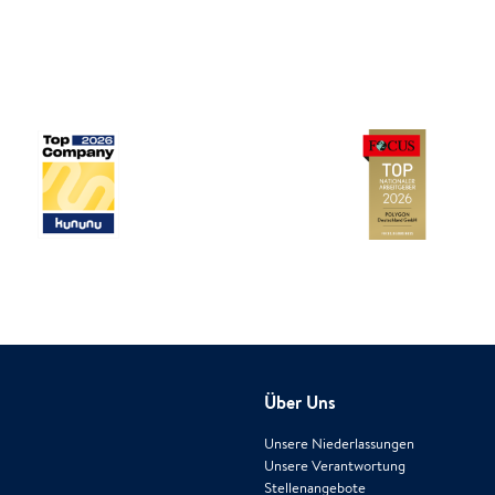
Über Uns
Unsere Niederlassungen
Unsere Verantwortung
Stellenangebote