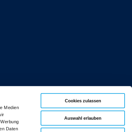
Cookies zulassen
le Medien
ir
Auswahl erlauben
, Werbung
ren Daten