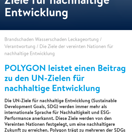
Entwicklung
Brandschaden Wasserschaden Leckageortung
/
Verantwortung
/
Die Ziele der vereinten Nationen für
nachhaltige Entwicklung
POLYGON leistet einen Beitrag
zu den UN-Zielen für
nachhaltige Entwicklung
Die UN-Ziele für nachhaltige Entwicklung (Sustainable
Development Goals, SDG) werden immer mehr als
internationale Sprache für Nachhaltigkeit und ESG-
Performance anerkannt. Diese Ziele werden von den
Vereinten Nationen festgelegt, um eine nachhaltigere
Zukunft zu erreichen. Polygon trägt zu mehreren der SDGs