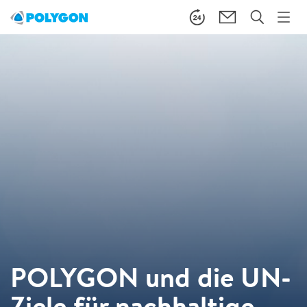
POLYGON und die UN-
Ziele für nachhaltige