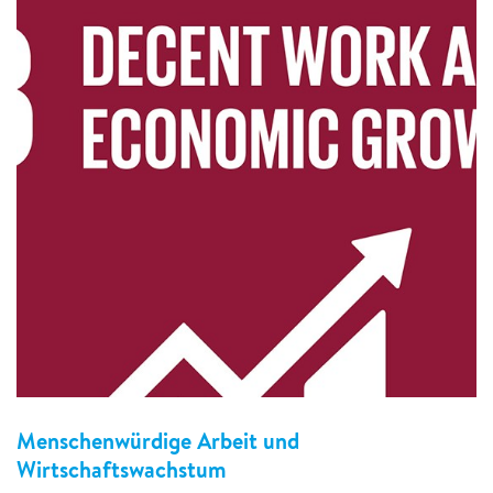
Menschenwürdige Arbeit und
Wirtschaftswachstum