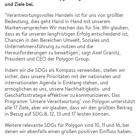
und Ziele bei.
"Verantwortungsvolles Handeln ist für uns von größter
Bedeutung, dies geht Hand in Hand mit unserem
Markenversprechen Wir machen das für Sie. Wir glauben,
dass es für unseren langfristigen Erfolg entscheidend ist,
Chancen in den Bereichen Umwelt, Soziales und
Unternehmensführung zu nutzen und die
Herausforderungen zu bewältigen", sagt Axel Gränitz,
Präsident und CEO der Polygon Group.
Indem wir die SDGs als Kompass verwenden, stellen wir
sicher, dass unsere Prioritäten mit der nationalen und
internationalen Agenda in Einklang stehen, und
ermöglichen es uns, unsere Nachhaltigkeits- und
Geschäftsstrategie effektiver zu kommunizieren. Das
Programm "Unsere Verantwortung" von Polygon unterstützt
alle 17 Ziele, aber wir glauben, dass wir den größten Beitrag
in Bezug auf SDG 8, 12, 13 und 17 leisten können.
Weitere relevante SDGs für Polygon sind 10, 11 und 16, bei
denen wir ebenfalls einen großen positiven Einfluss haben.