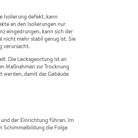
e Isolierung defekt, kann
kte an den Isolierungen nur
anz eingedrungen, kann sich der
 nicht mehr stabil genug ist. Sie
g verursacht.
t. Die Leckageortung ist an
den Maßnahmen zur Trocknung
ert werden, damit das Gebäude
und der Einrichtung führen. Im
nn Schimmelbildung die Folge