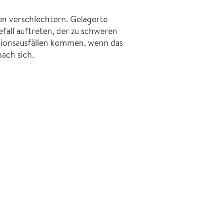
en verschlechtern. Gelagerte
all auftreten, der zu schweren
ktionsausfällen kommen, wenn das
ach sich.