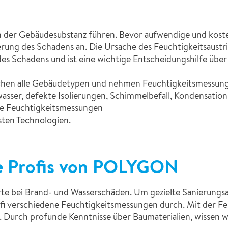
 der Gebäudesubstanz führen. Bevor aufwendige und koste
rung des Schadens an. Die Ursache des Feuchtigkeitsaustri
 des Schadens und ist eine wichtige Entscheidungshilfe üb
hen alle Gebäudetypen und nehmen Feuchtigkeitsmessung
sser, defekte Isolierungen, Schimmelbefall, Kondensatio
ie Feuchtigkeitsmessungen
sten Technologien.
ie Profis von POLYGON
e bei Brand- und Wasserschäden. Um gezielte Sanierungs
fi verschiedene Feuchtigkeitsmessungen durch. Mit der F
 Durch profunde Kenntnisse über Baumaterialien, wissen