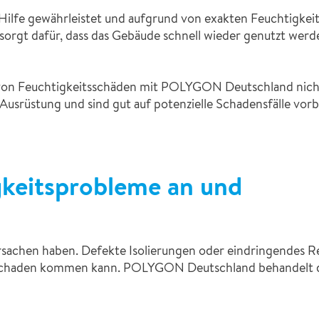
le Hilfe gewährleistet und aufgrund von exakten Feuchtigke
 sorgt dafür, dass das Gebäude schnell wieder genutzt wer
 von Feuchtigkeitsschäden mit POLYGON Deutschland nich
rüstung und sind gut auf potenzielle Schadensfälle vorber
gkeitsprobleme an und
achen haben. Defekte Isolierungen oder eindringendes Re
tsschaden kommen kann. POLYGON Deutschland behandelt d