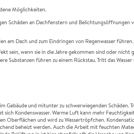
edene Möglichkeiten.
egen Schäden an Dachfenstern und Belichtungsöffnungen vo
den am Dach und zum Eindringen von Regenwasser führen.
t sein, wenn sie in die Jahre gekommen sind oder nicht g
e Substanzen führen zu einem Rückstau. Tritt das Wasser ü
im Gebäude und mitunter zu schwerwiegenden Schäden. Tri
et sich Kondenswasser. Warme Luft kann mehr Feuchtigkeit
en Oberflächen und wird zu Wassertröpfchen. Kondensatio
eichend beheizt werden. Auch die Arbeit mit feuchten Mater