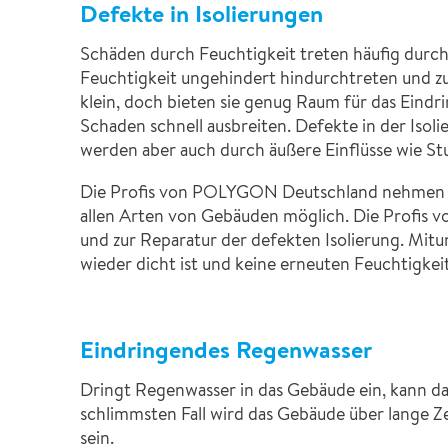
Defekte in Isolierungen
Schäden durch Feuchtigkeit treten häufig durch 
Feuchtigkeit ungehindert hindurchtreten und z
klein, doch bieten sie genug Raum für das Eindr
Schaden schnell ausbreiten. Defekte in der Isoli
werden aber auch durch äußere Einflüsse wie S
Die Profis von POLYGON Deutschland nehmen ein
allen Arten von Gebäuden möglich. Die Profi
und zur Reparatur der defekten Isolierung. Mit
wieder dicht ist und keine erneuten Feuchtigkei
Eindringendes Regenwasser
Dringt Regenwasser in das Gebäude ein, kann da
schlimmsten Fall wird das Gebäude über lange Z
sein.