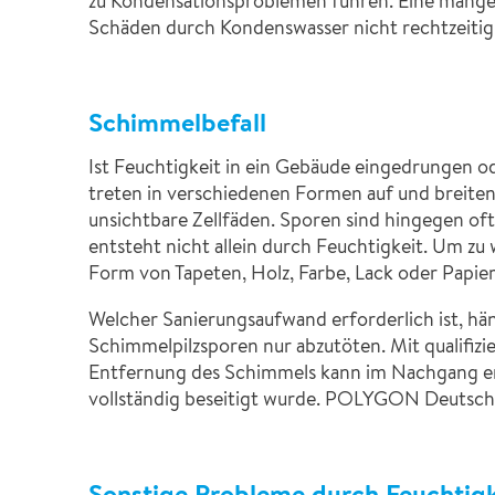
zu Kondensationsproblemen führen. Eine mangel
Schäden durch Kondenswasser nicht rechtzeitig
Schimmelbefall
Ist Feuchtigkeit in ein Gebäude eingedrungen od
treten in verschiedenen Formen auf und breiten
unsichtbare Zellfäden. Sporen sind hingegen of
entsteht nicht allein durch Feuchtigkeit. Um z
Form von Tapeten, Holz, Farbe, Lack oder Papie
Welcher Sanierungsaufwand erforderlich ist, hän
Schimmelpilzsporen nur abzutöten. Mit qualifizie
Entfernung des Schimmels kann im Nachgang erf
vollständig beseitigt wurde. POLYGON Deutschla
Sonstige Probleme durch Feuchtigk