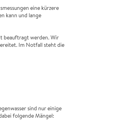
itsmessungen eine kürzere
den kann und lange
t beauftragt werden. Wir
eitet. Im Notfall steht die
genwasser sind nur einige
abei folgende Mängel: