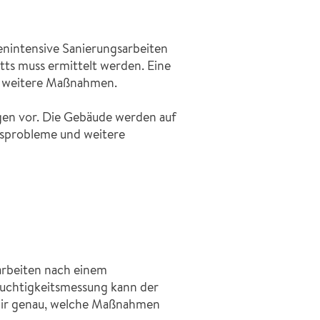
nintensive Sanierungsarbeiten
tts muss ermittelt werden. Eine
er weitere Maßnahmen.
en vor. Die Gebäude werden auf
nsprobleme und weitere
arbeiten nach einem
euchtigkeitsmessung kann der
 wir genau, welche Maßnahmen