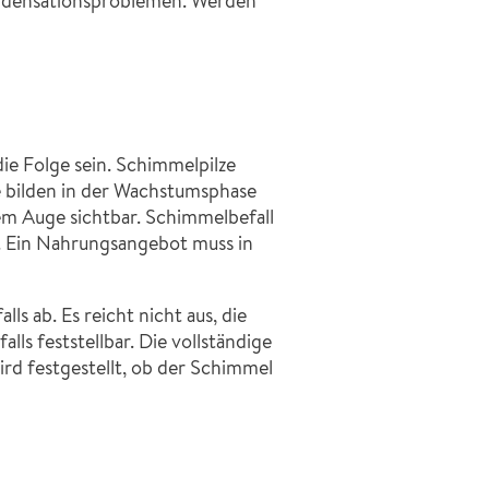
Kondensationsproblemen. Werden
ie Folge sein. Schimmelpilze
e bilden in der Wachstumsphase
em Auge sichtbar. Schimmelbefall
r. Ein Nahrungsangebot muss in
s ab. Es reicht nicht aus, die
ls feststellbar. Die vollständige
d festgestellt, ob der Schimmel