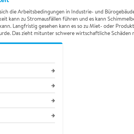
 sich die Arbeitsbedingungen in Industrie- und Bürogebäud
it kann zu Stromausfällen führen und es kann Schimmelbef
kann. Langfristig gesehen kann es so zu Miet- oder Produ
rde. Das zieht mitunter schwere wirtschaftliche Schäden n