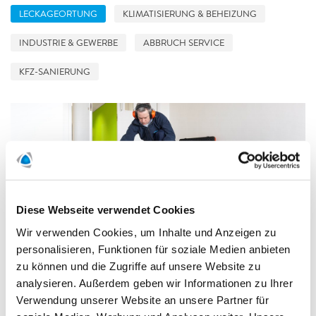
LECKAGEORTUNG
KLIMATISIERUNG & BEHEIZUNG
INDUSTRIE & GEWERBE
ABBRUCH SERVICE
KFZ-SANIERUNG
Diese Webseite verwendet Cookies
Wir verwenden Cookies, um Inhalte und Anzeigen zu
LECKAGEORTUNG
personalisieren, Funktionen für soziale Medien anbieten
Kein Grund, die Zufahrt aufzureißen – mit dem
zu können und die Zugriffe auf unsere Website zu
POLYGONVATRO-Service „Orten und
analysieren. Außerdem geben wir Informationen zu Ihrer
Reparieren“
Verwendung unserer Website an unsere Partner für