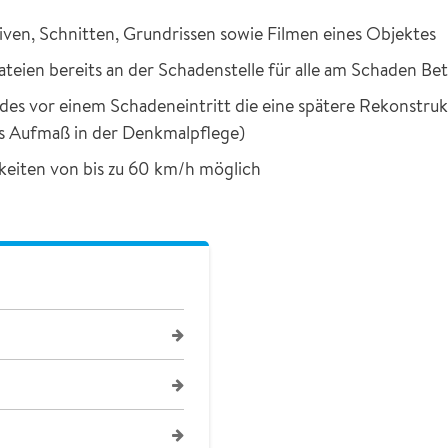
ven, Schnitten, Grundrissen sowie Filmen eines Objektes
teien bereits an der Schadenstelle für alle am Schaden Bet
des vor einem Schadeneintritt die eine spätere Rekonstru
s Aufmaß in der Denkmalpflege)
eiten von bis zu 60 km/h möglich