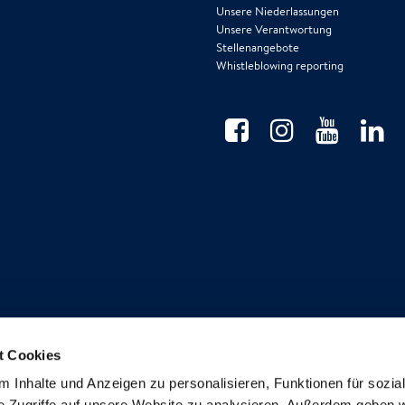
Unsere Niederlassungen
Unsere Verantwortung
Stellenangebote
Whistleblowing reporting
t Cookies
Anmeldung Newsletter
 Inhalte und Anzeigen zu personalisieren, Funktionen für sozia
e Zugriffe auf unsere Website zu analysieren. Außerdem geben w