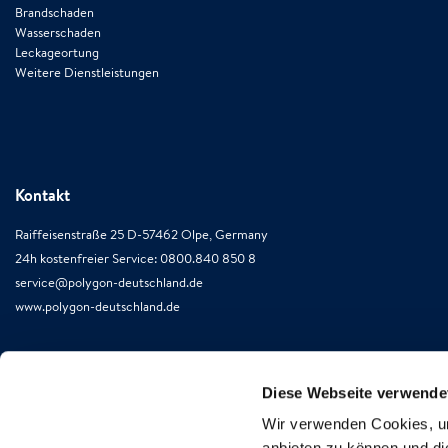
Brandschaden
Wasserschaden
Leckageortung
Weitere Dienstleistungen
Kontakt
Raiffeisenstraße 25 D-57462 Olpe, Germany
24h kostenfreier Service: 0800.840 850 8
service@polygon-deutschland.de
www.polygon-deutschland.de
Diese Webseite verwende
Wir verwenden Cookies, um
anbieten zu können und di