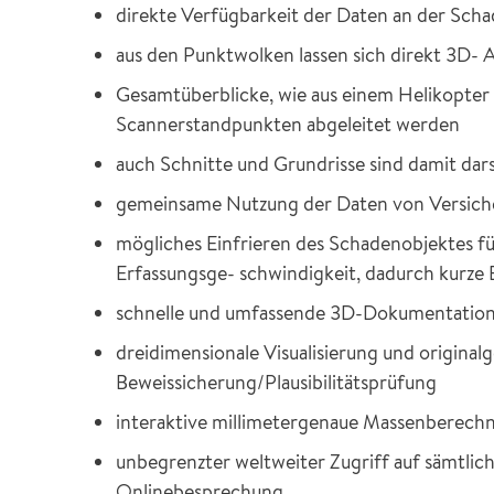
direkte Verfügbarkeit der Daten an der Scha
aus den Punktwolken lassen sich direkt 3D- A
Gesamtüberblicke, wie aus einem Helikopte
Scannerstandpunkten abgeleitet werden
auch Schnitte und Grundrisse sind damit dars
gemeinsame Nutzung der Daten von Versiche
mögliches Einfrieren des Schadenobjektes fü
Erfassungsge- schwindigkeit, dadurch kurze 
schnelle und umfassende 3D-Dokumentation 
dreidimensionale Visualisierung und origina
Beweissicherung/Plausibilitätsprüfung
interaktive millimetergenaue Massenberechn
unbegrenzter weltweiter Zugriff auf sämtlich
Onlinebesprechung