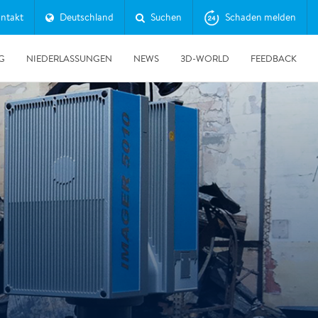
ntakt
Deutschland
Suchen
Schaden melden
G
NIEDERLASSUNGEN
NEWS
3D-WORLD
FEEDBACK
30.06.2026
Erfolgreicher Tag der Messtechnik