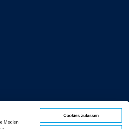
Cookies zulassen
le Medien
ir