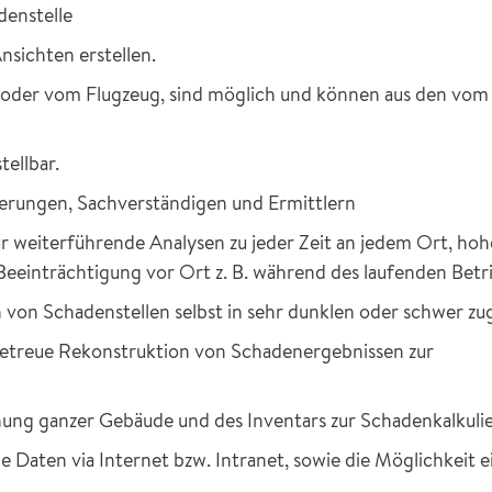
denstelle
nsichten erstellen.
r oder vom Flugzeug, sind möglich und können aus den 
tellbar.
rungen, Sachverständigen und Ermittlern
r weiterführende Analysen zu jeder Zeit an jedem Ort, ho
Beeinträchtigung vor Ort z. B. während des laufenden Betr
von Schadenstellen selbst in sehr dunklen oder schwer 
lgetreue Rekonstruktion von Schadenergebnissen zur
ung ganzer Gebäude und des Inventars zur Schadenkalkuli
e Daten via Internet bzw. Intranet, sowie die Möglichkeit e